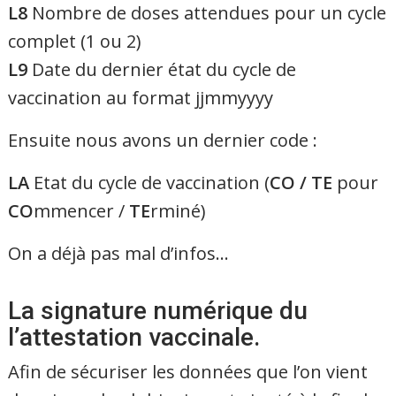
L8
Nombre de doses attendues pour un cycle
complet (1 ou 2)
L9
Date du dernier état du cycle de
vaccination au format jjmmyyyy
Ensuite nous avons un dernier code :
LA
Etat du cycle de vaccination (
CO / TE
pour
CO
mmencer /
TE
rminé)
On a déjà pas mal d’infos…
La signature numérique du
l’attestation vaccinale.
Afin de sécuriser les données que l’on vient