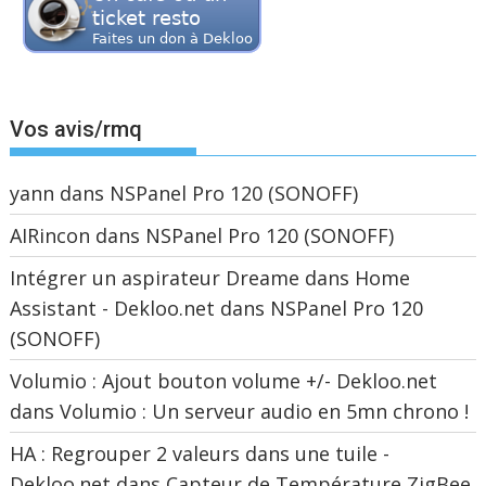
Vos avis/rmq
yann
dans
NSPanel Pro 120 (SONOFF)
AIRincon
dans
NSPanel Pro 120 (SONOFF)
Intégrer un aspirateur Dreame dans Home
Assistant - Dekloo.net
dans
NSPanel Pro 120
(SONOFF)
Volumio : Ajout bouton volume +/- Dekloo.net
dans
Volumio : Un serveur audio en 5mn chrono !
HA : Regrouper 2 valeurs dans une tuile -
Dekloo.net
dans
Capteur de Température ZigBee