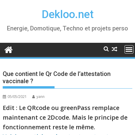
Skip
Dekloo.net
to
content
Energie, Domotique, Techno et projets perso
Que contient le Qr Code de l’attestation
vaccinale ?
05/05/2021
yann
Edit : Le QRcode ou greenPass remplace
maintenant ce 2Dcode. Mais le principe de
fonctionnement reste le même.