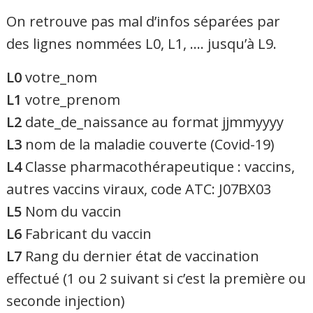
On retrouve pas mal d’infos séparées par
des lignes nommées L0, L1, …. jusqu’à L9.
L0
votre_nom
L1
votre_prenom
L2
date_de_naissance au format jjmmyyyy
L3
nom de la maladie couverte (Covid-19)
L4
Classe pharmacothérapeutique : vaccins,
autres vaccins viraux, code ATC: J07BX03
L5
Nom du vaccin
L6
Fabricant du vaccin
L7
Rang du dernier état de vaccination
effectué (1 ou 2 suivant si c’est la première ou
seconde injection)