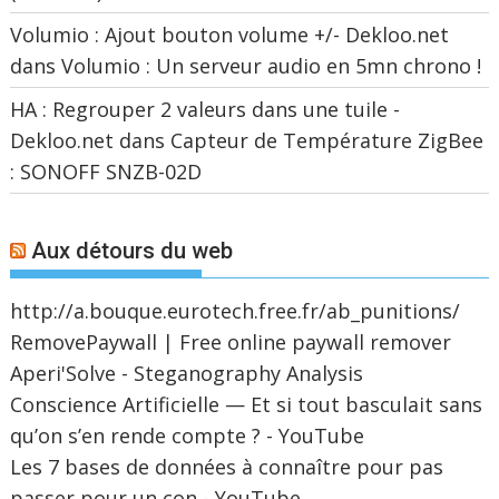
Volumio : Ajout bouton volume +/- Dekloo.net
dans
Volumio : Un serveur audio en 5mn chrono !
HA : Regrouper 2 valeurs dans une tuile -
Dekloo.net
dans
Capteur de Température ZigBee
: SONOFF SNZB-02D
Aux détours du web
http://a.bouque.eurotech.free.fr/ab_punitions/
RemovePaywall | Free online paywall remover
Aperi'Solve - Steganography Analysis
Conscience Artificielle — Et si tout basculait sans
qu’on s’en rende compte ? - YouTube
Les 7 bases de données à connaître pour pas
passer pour un con - YouTube