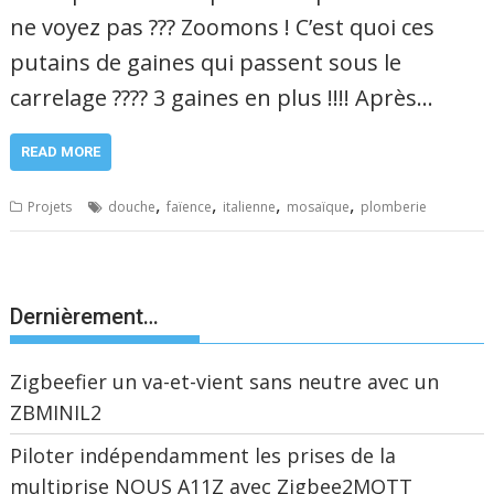
ne voyez pas ??? Zoomons ! C’est quoi ces
putains de gaines qui passent sous le
carrelage ???? 3 gaines en plus !!!! Après…
READ MORE
,
,
,
,
Projets
douche
faïence
italienne
mosaïque
plomberie
Dernièrement…
Zigbeefier un va-et-vient sans neutre avec un
ZBMINIL2
Piloter indépendamment les prises de la
multiprise NOUS A11Z avec Zigbee2MQTT