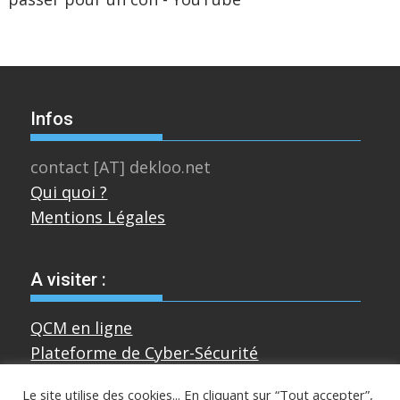
Infos
contact [AT] dekloo.net
Qui quoi ?
Mentions Légales
A visiter :
QCM en ligne
Plateforme de Cyber-Sécurité
Le site utilise des cookies... En cliquant sur “Tout accepter”,