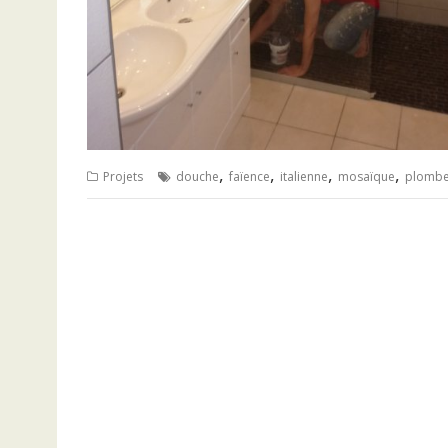
,
,
,
,
Projets
douche
faïence
italienne
mosaïque
plombe