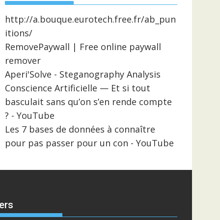
http://a.bouque.eurotech.free.fr/ab_pun
itions/
RemovePaywall | Free online paywall
remover
Aperi'Solve - Steganography Analysis
Conscience Artificielle — Et si tout
basculait sans qu’on s’en rende compte
? - YouTube
Les 7 bases de données à connaître
pour pas passer pour un con - YouTube
ers