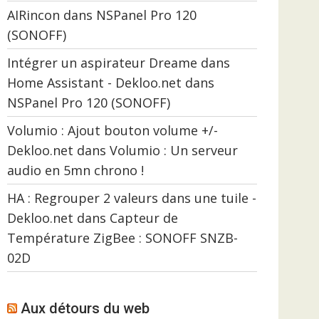
AIRincon
dans
NSPanel Pro 120
(SONOFF)
Intégrer un aspirateur Dreame dans
Home Assistant - Dekloo.net
dans
NSPanel Pro 120 (SONOFF)
Volumio : Ajout bouton volume +/-
Dekloo.net
dans
Volumio : Un serveur
audio en 5mn chrono !
HA : Regrouper 2 valeurs dans une tuile -
Dekloo.net
dans
Capteur de
Température ZigBee : SONOFF SNZB-
02D
Aux détours du web