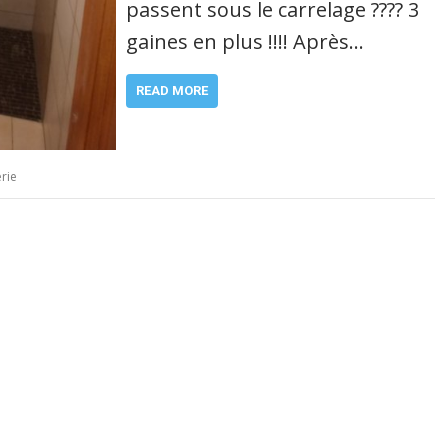
passent sous le carrelage ???? 3
gaines en plus !!!! Après…
READ MORE
rie