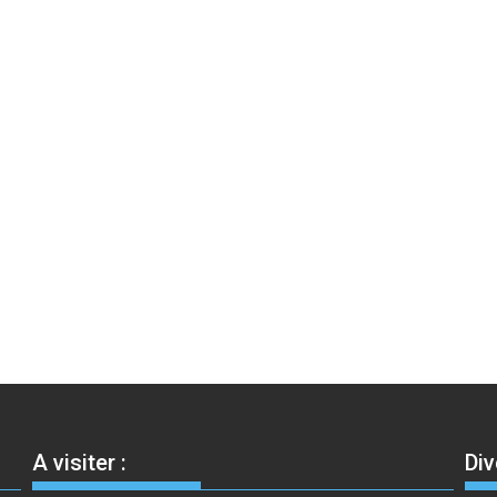
A visiter :
Div