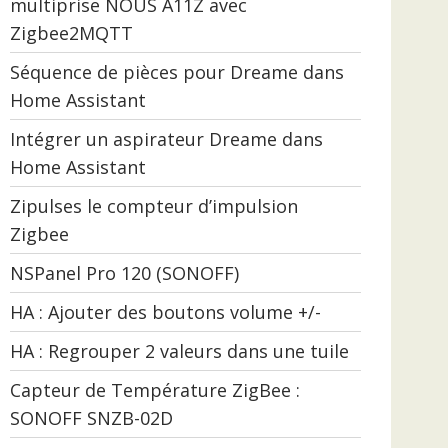
multiprise NOUS A11Z avec
Zigbee2MQTT
Séquence de pièces pour Dreame dans
Home Assistant
Intégrer un aspirateur Dreame dans
Home Assistant
Zipulses le compteur d’impulsion
Zigbee
NSPanel Pro 120 (SONOFF)
HA : Ajouter des boutons volume +/-
HA : Regrouper 2 valeurs dans une tuile
Capteur de Température ZigBee :
SONOFF SNZB-02D