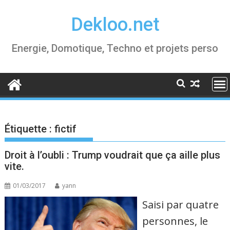
Skip
Dekloo.net
to
content
Energie, Domotique, Techno et projets perso
Étiquette :
fictif
Droit à l’oubli : Trump voudrait que ça aille plus
vite.
01/03/2017
yann
Saisi par quatre
personnes, le