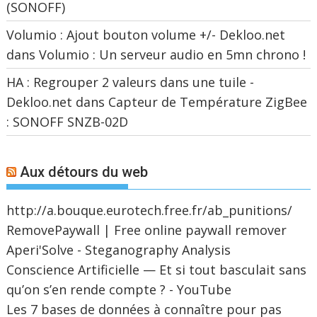
(SONOFF)
Volumio : Ajout bouton volume +/- Dekloo.net
dans
Volumio : Un serveur audio en 5mn chrono !
HA : Regrouper 2 valeurs dans une tuile -
Dekloo.net
dans
Capteur de Température ZigBee
: SONOFF SNZB-02D
Aux détours du web
http://a.bouque.eurotech.free.fr/ab_punitions/
RemovePaywall | Free online paywall remover
Aperi'Solve - Steganography Analysis
Conscience Artificielle — Et si tout basculait sans
qu’on s’en rende compte ? - YouTube
Les 7 bases de données à connaître pour pas