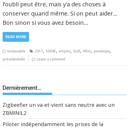
l’oubli peut être, mais y’a des choses à
conserver quand même. Si on peut aider…
Bon sinon si vous avez besoin…
READ MORE
,
,
,
,
,
,
Inclassable
2017
5000€
emploi
fictif
fillon
penelope
présidentielle
Leave a comment
Dernièrement…
Zigbeefier un va-et-vient sans neutre avec un
ZBMINIL2
Piloter indépendamment les prises de la