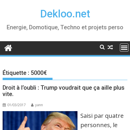
Skip
Dekloo.net
to
content
Energie, Domotique, Techno et projets perso
Étiquette :
5000€
Droit à l’oubli : Trump voudrait que ça aille plus
vite.
01/03/2017
yann
Saisi par quatre
personnes, le