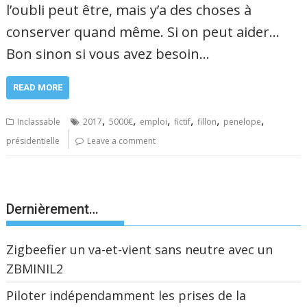
l’oubli peut être, mais y’a des choses à
conserver quand même. Si on peut aider…
Bon sinon si vous avez besoin…
READ MORE
,
,
,
,
,
,
Inclassable
2017
5000€
emploi
fictif
fillon
penelope
présidentielle
Leave a comment
Dernièrement…
Zigbeefier un va-et-vient sans neutre avec un
ZBMINIL2
Piloter indépendamment les prises de la