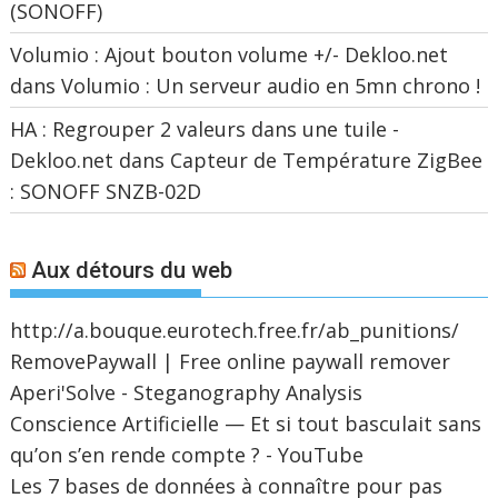
(SONOFF)
Volumio : Ajout bouton volume +/- Dekloo.net
dans
Volumio : Un serveur audio en 5mn chrono !
HA : Regrouper 2 valeurs dans une tuile -
Dekloo.net
dans
Capteur de Température ZigBee
: SONOFF SNZB-02D
Aux détours du web
http://a.bouque.eurotech.free.fr/ab_punitions/
RemovePaywall | Free online paywall remover
Aperi'Solve - Steganography Analysis
Conscience Artificielle — Et si tout basculait sans
qu’on s’en rende compte ? - YouTube
Les 7 bases de données à connaître pour pas