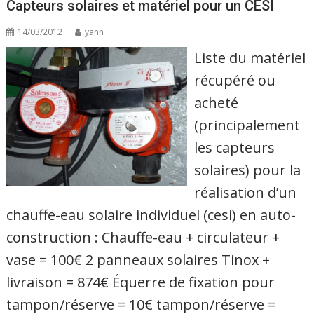
Capteurs solaires et matériel pour un CESI
14/03/2012
yann
Liste du matériel
récupéré ou
acheté
(principalement
les capteurs
solaires) pour la
réalisation d’un
chauffe-eau solaire individuel (cesi) en auto-
construction : Chauffe-eau + circulateur +
vase = 100€ 2 panneaux solaires Tinox +
livraison = 874€ Équerre de fixation pour
tampon/réserve = 10€ tampon/réserve =