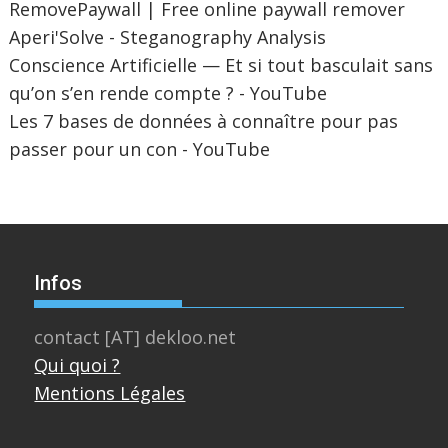
RemovePaywall | Free online paywall remover
Aperi'Solve - Steganography Analysis
Conscience Artificielle — Et si tout basculait sans
qu’on s’en rende compte ? - YouTube
Les 7 bases de données à connaître pour pas
passer pour un con - YouTube
Infos
contact [AT] dekloo.net
Qui quoi ?
Mentions Légales