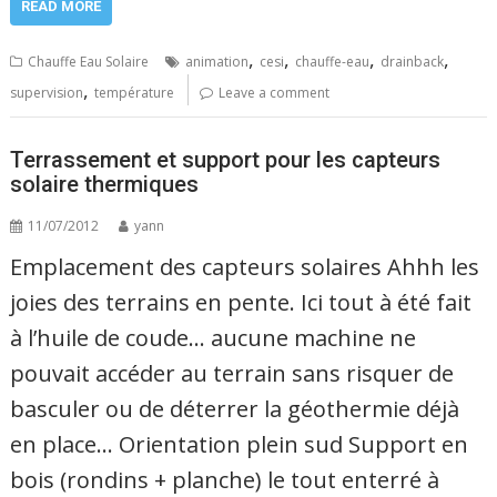
READ MORE
,
,
,
,
Chauffe Eau Solaire
animation
cesi
chauffe-eau
drainback
,
supervision
température
Leave a comment
Terrassement et support pour les capteurs
solaire thermiques
11/07/2012
yann
Emplacement des capteurs solaires Ahhh les
joies des terrains en pente. Ici tout à été fait
à l’huile de coude… aucune machine ne
pouvait accéder au terrain sans risquer de
basculer ou de déterrer la géothermie déjà
en place… Orientation plein sud Support en
bois (rondins + planche) le tout enterré à