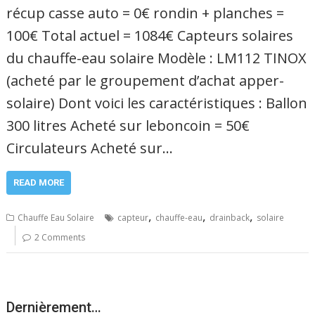
récup casse auto = 0€ rondin + planches =
100€ Total actuel = 1084€ Capteurs solaires
du chauffe-eau solaire Modèle : LM112 TINOX
(acheté par le groupement d’achat apper-
solaire) Dont voici les caractéristiques : Ballon
300 litres Acheté sur leboncoin = 50€
Circulateurs Acheté sur…
READ MORE
,
,
,
Chauffe Eau Solaire
capteur
chauffe-eau
drainback
solaire
2 Comments
Dernièrement…