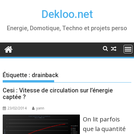
Skip
Dekloo.net
to
content
Energie, Domotique, Techno et projets perso
Étiquette :
drainback
Cesi : Vitesse de circulation sur l’énergie
captée ?
23/02/2014
yann
On lit parfois
que la quantité