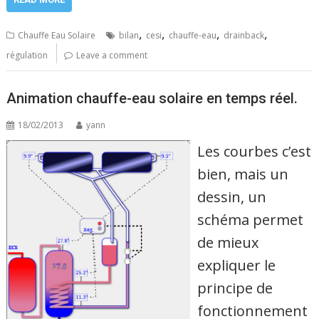
,
,
,
,
Chauffe Eau Solaire
bilan
cesi
chauffe-eau
drainback
régulation
Leave a comment
Animation chauffe-eau solaire en temps réel.
18/02/2013
yann
Les courbes c’est
bien, mais un
dessin, un
schéma permet
de mieux
expliquer le
principe de
fonctionnement