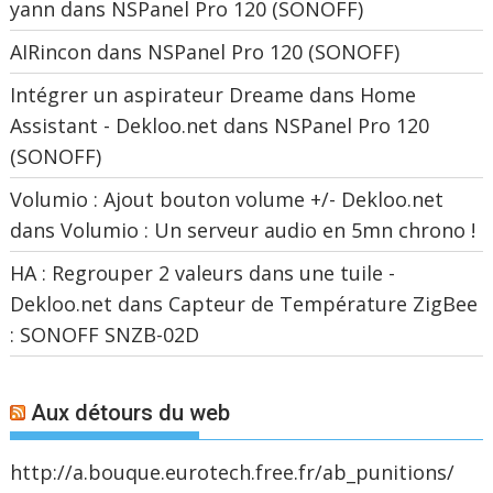
yann
dans
NSPanel Pro 120 (SONOFF)
AIRincon
dans
NSPanel Pro 120 (SONOFF)
Intégrer un aspirateur Dreame dans Home
Assistant - Dekloo.net
dans
NSPanel Pro 120
(SONOFF)
Volumio : Ajout bouton volume +/- Dekloo.net
dans
Volumio : Un serveur audio en 5mn chrono !
HA : Regrouper 2 valeurs dans une tuile -
Dekloo.net
dans
Capteur de Température ZigBee
: SONOFF SNZB-02D
Aux détours du web
http://a.bouque.eurotech.free.fr/ab_punitions/