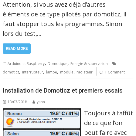
Attention, si vous avez déjà d’autres
éléments de ce type pilotés par domoticz, il
faut stopper tous les programmes. Sinon
lors du test,…
READ MORE
,
,
Arduino et Raspberry
Domotique
Energie & supervision
,
,
,
,
domoticz
interrupteur
lampe
module
radiateur
1 Comment
Installation de Domoticz et premiers essais
13/03/2018
yann
Toujours à l’affût
de ce que l’on
peut faire avec