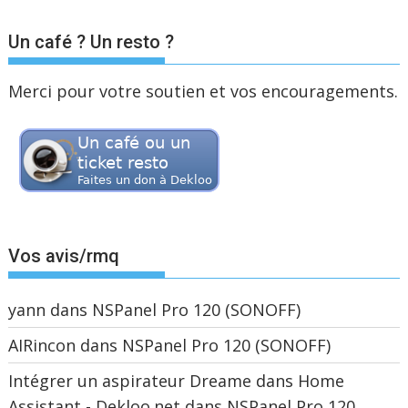
Un café ? Un resto ?
Merci pour votre soutien et vos encouragements.
Vos avis/rmq
yann
dans
NSPanel Pro 120 (SONOFF)
AIRincon
dans
NSPanel Pro 120 (SONOFF)
Intégrer un aspirateur Dreame dans Home
Assistant - Dekloo.net
dans
NSPanel Pro 120