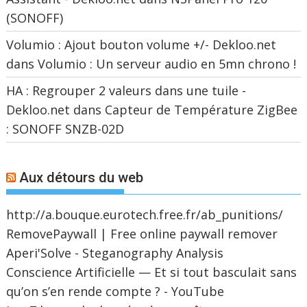
(SONOFF)
Volumio : Ajout bouton volume +/- Dekloo.net
dans
Volumio : Un serveur audio en 5mn chrono !
HA : Regrouper 2 valeurs dans une tuile -
Dekloo.net
dans
Capteur de Température ZigBee
: SONOFF SNZB-02D
Aux détours du web
http://a.bouque.eurotech.free.fr/ab_punitions/
RemovePaywall | Free online paywall remover
Aperi'Solve - Steganography Analysis
Conscience Artificielle — Et si tout basculait sans
qu’on s’en rende compte ? - YouTube