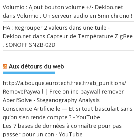
Volumio : Ajout bouton volume +/- Dekloo.net
dans
Volumio : Un serveur audio en 5mn chrono !
HA : Regrouper 2 valeurs dans une tuile -
Dekloo.net
dans
Capteur de Température ZigBee
: SONOFF SNZB-02D
Aux détours du web
http://a.bouque.eurotech.free.fr/ab_punitions/
RemovePaywall | Free online paywall remover
Aperi'Solve - Steganography Analysis
Conscience Artificielle — Et si tout basculait sans
qu’on s’en rende compte ? - YouTube
Les 7 bases de données à connaître pour pas
passer pour un con - YouTube