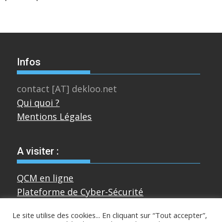
Infos
contact [AT] dekloo.net
Qui quoi ?
Mentions Légales
A visiter :
QCM en ligne
Plateforme de Cyber-Sécurité
Le site utilise des cookies... En cliquant sur “Tout accepter”,