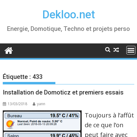
Skip
Dekloo.net
to
content
Energie, Domotique, Techno et projets perso
Étiquette :
433
Installation de Domoticz et premiers essais
13/03/2018
yann
Toujours à l’affût
de ce que l’on
peut faire avec