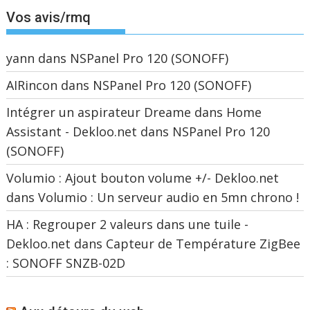
Vos avis/rmq
yann
dans
NSPanel Pro 120 (SONOFF)
AIRincon
dans
NSPanel Pro 120 (SONOFF)
Intégrer un aspirateur Dreame dans Home
Assistant - Dekloo.net
dans
NSPanel Pro 120
(SONOFF)
Volumio : Ajout bouton volume +/- Dekloo.net
dans
Volumio : Un serveur audio en 5mn chrono !
HA : Regrouper 2 valeurs dans une tuile -
Dekloo.net
dans
Capteur de Température ZigBee
: SONOFF SNZB-02D