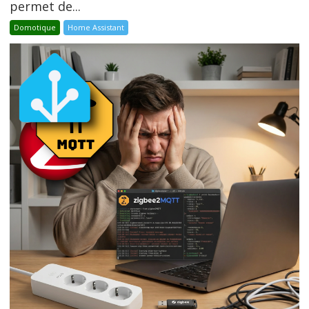
permet de...
Domotique
Home Assistant