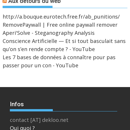
Aux détours du web
http://a.bouque.eurotech.free.fr/ab_punitions/
RemovePaywall | Free online paywall remover
Aperi'Solve - Steganography Analysis
Conscience Artificielle — Et si tout basculait sans
qu’on s’en rende compte ? - YouTube
Les 7 bases de données à connaître pour pas
passer pour un con - YouTube
Infos
contact [AT] dekloo.net
Qui quoi ?