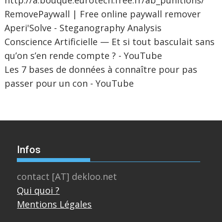
http://a.bouque.eurotech.free.fr/ab_punitions/
RemovePaywall | Free online paywall remover
Aperi'Solve - Steganography Analysis
Conscience Artificielle — Et si tout basculait sans
qu’on s’en rende compte ? - YouTube
Les 7 bases de données à connaître pour pas
passer pour un con - YouTube
Infos
contact [AT] dekloo.net
Qui quoi ?
Mentions Légales