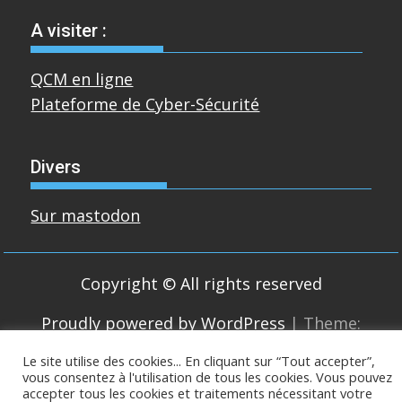
A visiter :
QCM en ligne
Plateforme de Cyber-Sécurité
Divers
Sur mastodon
Copyright © All rights reserved
Proudly powered by WordPress
|
Theme:
SuperMag by
Acme Themes
Le site utilise des cookies... En cliquant sur “Tout accepter”,
vous consentez à l'utilisation de tous les cookies. Vous pouvez
accepter tous les cookies et traitements nécessitant votre