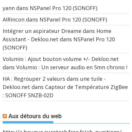
yann
dans
NSPanel Pro 120 (SONOFF)
AIRincon
dans
NSPanel Pro 120 (SONOFF)
Intégrer un aspirateur Dreame dans Home
Assistant - Dekloo.net
dans
NSPanel Pro 120
(SONOFF)
Volumio : Ajout bouton volume +/- Dekloo.net
dans
Volumio : Un serveur audio en 5mn chrono !
HA : Regrouper 2 valeurs dans une tuile -
Dekloo.net
dans
Capteur de Température ZigBee
: SONOFF SNZB-02D
Aux détours du web