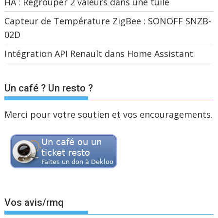
HA : Regrouper 2 valeurs dans une tuile
Capteur de Température ZigBee : SONOFF SNZB-
02D
Intégration API Renault dans Home Assistant
Un café ? Un resto ?
Merci pour votre soutien et vos encouragements.
Vos avis/rmq