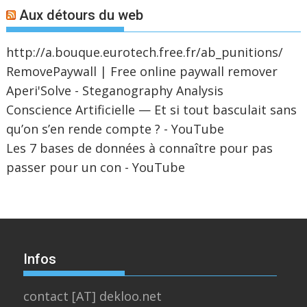
Aux détours du web
http://a.bouque.eurotech.free.fr/ab_punitions/
RemovePaywall | Free online paywall remover
Aperi'Solve - Steganography Analysis
Conscience Artificielle — Et si tout basculait sans
qu’on s’en rende compte ? - YouTube
Les 7 bases de données à connaître pour pas
passer pour un con - YouTube
Infos
contact [AT] dekloo.net