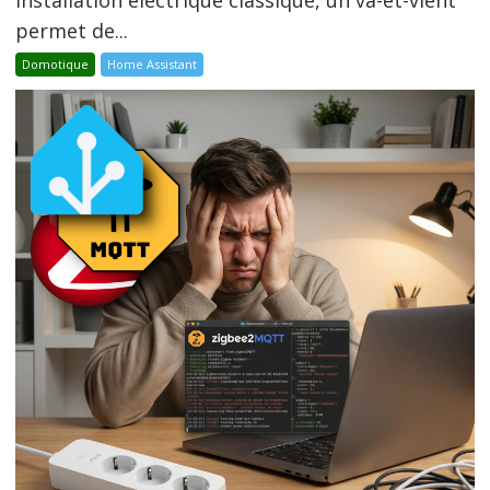
installation électrique classique, un va-et-vient
permet de...
Domotique
Home Assistant