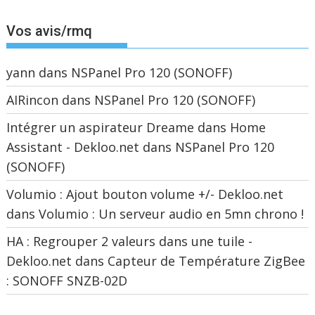
Vos avis/rmq
yann
dans
NSPanel Pro 120 (SONOFF)
AIRincon
dans
NSPanel Pro 120 (SONOFF)
Intégrer un aspirateur Dreame dans Home
Assistant - Dekloo.net
dans
NSPanel Pro 120
(SONOFF)
Volumio : Ajout bouton volume +/- Dekloo.net
dans
Volumio : Un serveur audio en 5mn chrono !
HA : Regrouper 2 valeurs dans une tuile -
Dekloo.net
dans
Capteur de Température ZigBee
: SONOFF SNZB-02D