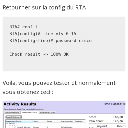
Retourner sur la config du RTA
RTA# conf t

RTA(config)# line vty 0 15

RTA(config-line)# password cisco

Check result -> 100% OK

Voila, vous pouvez tester et normalement
vous obtenez ceci :