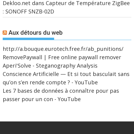
Dekloo.net
dans
Capteur de Température ZigBee
: SONOFF SNZB-02D
Aux détours du web
http://a.bouque.eurotech.free.fr/ab_punitions/
RemovePaywall | Free online paywall remover
Aperi'Solve - Steganography Analysis
Conscience Artificielle — Et si tout basculait sans
qu’on s’en rende compte ? - YouTube
Les 7 bases de données à connaître pour pas
passer pour un con - YouTube