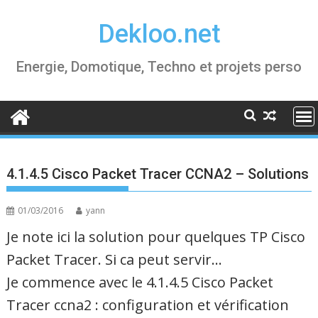
Skip
Dekloo.net
to
content
Energie, Domotique, Techno et projets perso
4.1.4.5 Cisco Packet Tracer CCNA2 – Solutions
01/03/2016
yann
Je note ici la solution pour quelques TP Cisco
Packet Tracer. Si ca peut servir…
Je commence avec le 4.1.4.5 Cisco Packet
Tracer ccna2 :
configuration et vérification