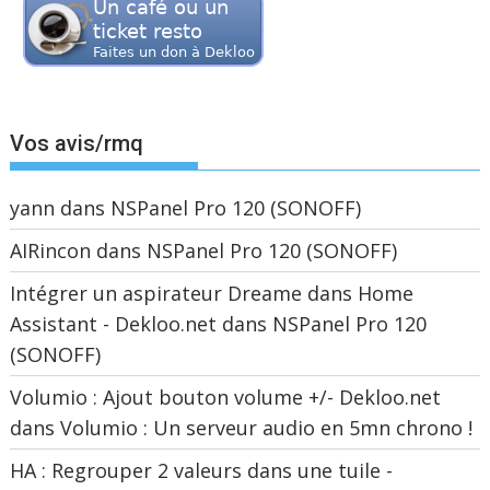
Vos avis/rmq
yann
dans
NSPanel Pro 120 (SONOFF)
AIRincon
dans
NSPanel Pro 120 (SONOFF)
Intégrer un aspirateur Dreame dans Home
Assistant - Dekloo.net
dans
NSPanel Pro 120
(SONOFF)
Volumio : Ajout bouton volume +/- Dekloo.net
dans
Volumio : Un serveur audio en 5mn chrono !
HA : Regrouper 2 valeurs dans une tuile -