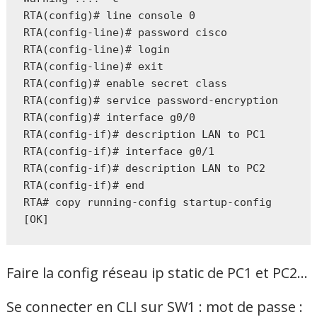
RTA(config)# line console 0

RTA(config-line)# password cisco

RTA(config-line)# login

RTA(config-line)# exit

RTA(config)# enable secret class

RTA(config)# service password-encryption

RTA(config)# interface g0/0

RTA(config-if)# description LAN to PC1

RTA(config-if)# interface g0/1

RTA(config-if)# description LAN to PC2

RTA(config-if)# end

RTA# copy running-config startup-config

Faire la config réseau ip static de PC1 et PC2…
Se connecter en CLI sur SW1 : mot de passe :