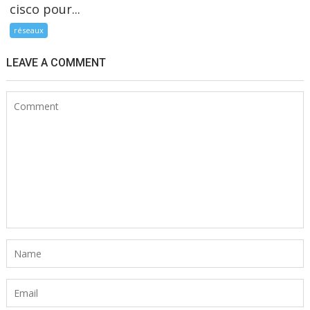
cisco pour...
réseaux
LEAVE A COMMENT