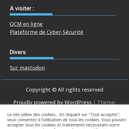
A visiter :
QCM en ligne
Plateforme de Cyber-Sécurité
Divers
Sur mastodon
Copyright © All rights reserved
Proudly powered by WordPress
|
Theme:
SuperMag by
Acme Themes
Le site utilise des cookies... En cliquant sur “Tout accepter”,
vous consentez à l'utilisation de tous les cookies. Vous pouvez
accepter tous les cookies et traitements nécessitant votre