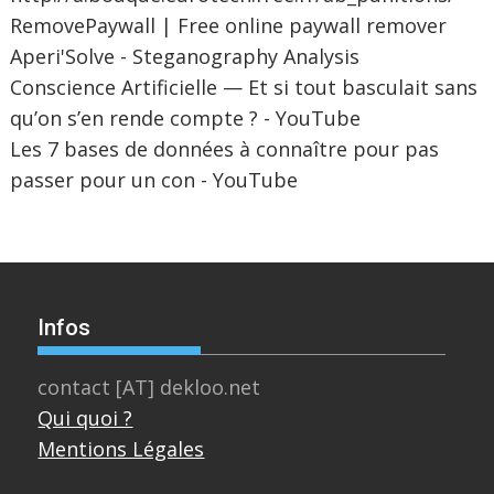
RemovePaywall | Free online paywall remover
Aperi'Solve - Steganography Analysis
Conscience Artificielle — Et si tout basculait sans
qu’on s’en rende compte ? - YouTube
Les 7 bases de données à connaître pour pas
passer pour un con - YouTube
Infos
contact [AT] dekloo.net
Qui quoi ?
Mentions Légales