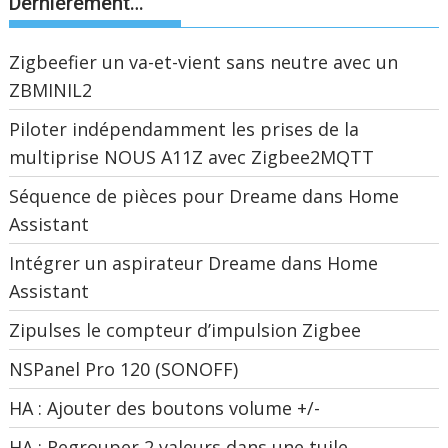
Dernièrement…
Zigbeefier un va-et-vient sans neutre avec un
ZBMINIL2
Piloter indépendamment les prises de la
multiprise NOUS A11Z avec Zigbee2MQTT
Séquence de pièces pour Dreame dans Home
Assistant
Intégrer un aspirateur Dreame dans Home
Assistant
Zipulses le compteur d’impulsion Zigbee
NSPanel Pro 120 (SONOFF)
HA : Ajouter des boutons volume +/-
HA : Regrouper 2 valeurs dans une tuile