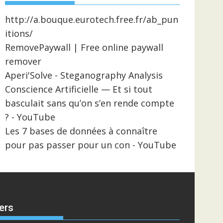
http://a.bouque.eurotech.free.fr/ab_pun
itions/
RemovePaywall | Free online paywall
remover
Aperi'Solve - Steganography Analysis
Conscience Artificielle — Et si tout
basculait sans qu’on s’en rende compte
? - YouTube
Les 7 bases de données à connaître
pour pas passer pour un con - YouTube
ers