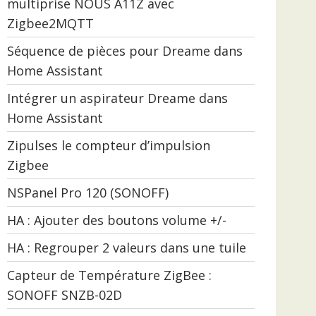
multiprise NOUS A11Z avec
Zigbee2MQTT
Séquence de pièces pour Dreame dans
Home Assistant
Intégrer un aspirateur Dreame dans
Home Assistant
Zipulses le compteur d’impulsion
Zigbee
NSPanel Pro 120 (SONOFF)
HA : Ajouter des boutons volume +/-
HA : Regrouper 2 valeurs dans une tuile
Capteur de Température ZigBee :
SONOFF SNZB-02D