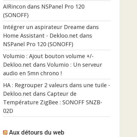
AIRincon
dans
NSPanel Pro 120
(SONOFF)
Intégrer un aspirateur Dreame dans
Home Assistant - Dekloo.net
dans
NSPanel Pro 120 (SONOFF)
Volumio : Ajout bouton volume +/-
Dekloo.net
dans
Volumio : Un serveur
audio en 5mn chrono !
HA : Regrouper 2 valeurs dans une tuile -
Dekloo.net
dans
Capteur de
Température ZigBee : SONOFF SNZB-
02D
Aux détours du web