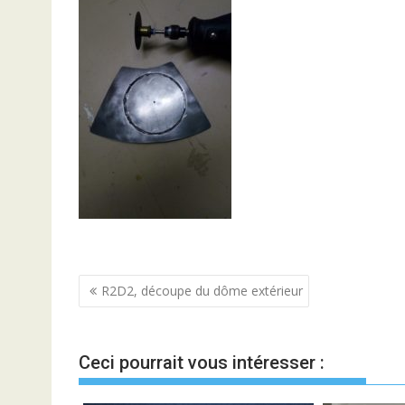
Navigation
R2D2, découpe du dôme extérieur
de
l’article
Ceci pourrait vous intéresser :