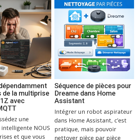
indépendamment
Séquence de pièces pour
s de la multiprise
Dreame dans Home
1Z avec
Assistant
2MQTT
Intégrer un robot aspirateur
ossédez une
dans Home Assistant, c’est
 intelligente NOUS
pratique, mais pouvoir
rises et que vous
nettoyer pièce par pièce