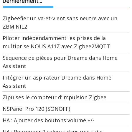
Dernièrement…
Zigbeefier un va-et-vient sans neutre avec un
ZBMINIL2
Piloter indépendamment les prises de la
multiprise NOUS A11Z avec Zigbee2MQTT
Séquence de pièces pour Dreame dans Home
Assistant
Intégrer un aspirateur Dreame dans Home
Assistant
Zipulses le compteur d’impulsion Zigbee
NSPanel Pro 120 (SONOFF)
HA : Ajouter des boutons volume +/-
HA : Regrouper 2 valeurs dans une tuile