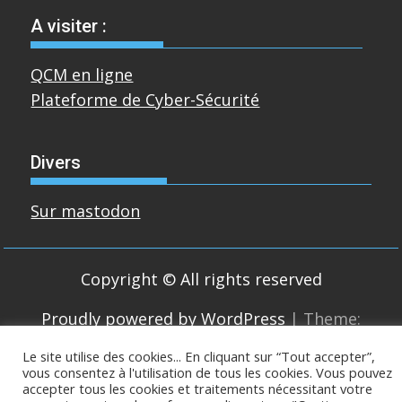
A visiter :
QCM en ligne
Plateforme de Cyber-Sécurité
Divers
Sur mastodon
Copyright © All rights reserved
Proudly powered by WordPress
|
Theme:
SuperMag by
Acme Themes
Le site utilise des cookies... En cliquant sur “Tout accepter”,
vous consentez à l'utilisation de tous les cookies. Vous pouvez
accepter tous les cookies et traitements nécessitant votre