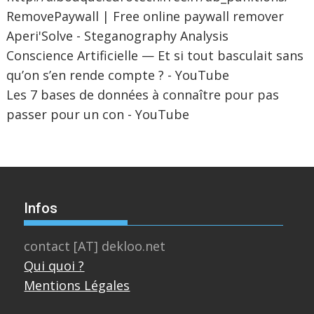
RemovePaywall | Free online paywall remover
Aperi'Solve - Steganography Analysis
Conscience Artificielle — Et si tout basculait sans
qu’on s’en rende compte ? - YouTube
Les 7 bases de données à connaître pour pas
passer pour un con - YouTube
Infos
contact [AT] dekloo.net
Qui quoi ?
Mentions Légales