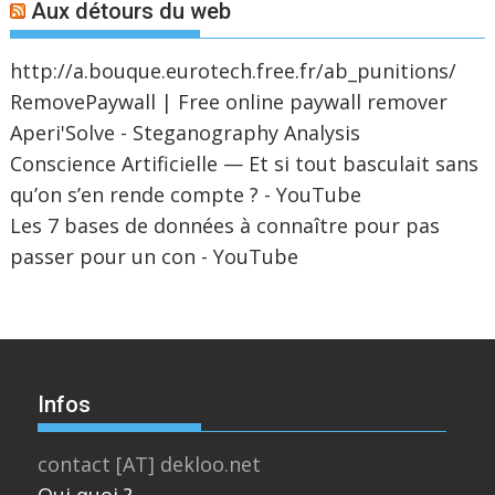
Aux détours du web
http://a.bouque.eurotech.free.fr/ab_punitions/
RemovePaywall | Free online paywall remover
Aperi'Solve - Steganography Analysis
Conscience Artificielle — Et si tout basculait sans
qu’on s’en rende compte ? - YouTube
Les 7 bases de données à connaître pour pas
passer pour un con - YouTube
Infos
contact [AT] dekloo.net
Qui quoi ?