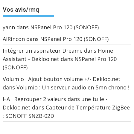
Vos avis/rmq
yann
dans
NSPanel Pro 120 (SONOFF)
AIRincon
dans
NSPanel Pro 120 (SONOFF)
Intégrer un aspirateur Dreame dans Home
Assistant - Dekloo.net
dans
NSPanel Pro 120
(SONOFF)
Volumio : Ajout bouton volume +/- Dekloo.net
dans
Volumio : Un serveur audio en 5mn chrono !
HA : Regrouper 2 valeurs dans une tuile -
Dekloo.net
dans
Capteur de Température ZigBee
: SONOFF SNZB-02D