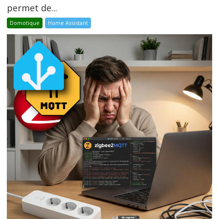
permet de...
Domotique
Home Assistant