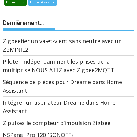
Domotique
Home Assistant
Dernièrement…
Zigbeefier un va-et-vient sans neutre avec un
ZBMINIL2
Piloter indépendamment les prises de la
multiprise NOUS A11Z avec Zigbee2MQTT
Séquence de pièces pour Dreame dans Home
Assistant
Intégrer un aspirateur Dreame dans Home
Assistant
Zipulses le compteur d’impulsion Zigbee
NSPanel Pro 120 (SONOFF)