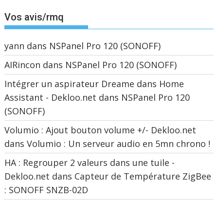
Vos avis/rmq
yann
dans
NSPanel Pro 120 (SONOFF)
AIRincon
dans
NSPanel Pro 120 (SONOFF)
Intégrer un aspirateur Dreame dans Home
Assistant - Dekloo.net
dans
NSPanel Pro 120
(SONOFF)
Volumio : Ajout bouton volume +/- Dekloo.net
dans
Volumio : Un serveur audio en 5mn chrono !
HA : Regrouper 2 valeurs dans une tuile -
Dekloo.net
dans
Capteur de Température ZigBee
: SONOFF SNZB-02D