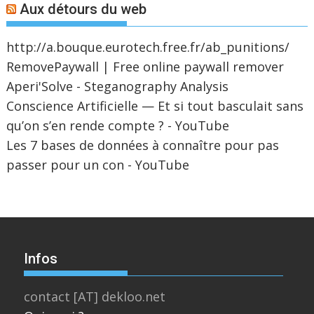
Aux détours du web
http://a.bouque.eurotech.free.fr/ab_punitions/
RemovePaywall | Free online paywall remover
Aperi'Solve - Steganography Analysis
Conscience Artificielle — Et si tout basculait sans
qu’on s’en rende compte ? - YouTube
Les 7 bases de données à connaître pour pas
passer pour un con - YouTube
Infos
contact [AT] dekloo.net