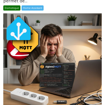
permet de...
Domotique
Home Assistant