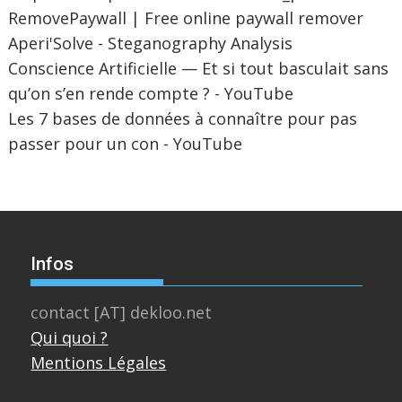
RemovePaywall | Free online paywall remover
Aperi'Solve - Steganography Analysis
Conscience Artificielle — Et si tout basculait sans
qu’on s’en rende compte ? - YouTube
Les 7 bases de données à connaître pour pas
passer pour un con - YouTube
Infos
contact [AT] dekloo.net
Qui quoi ?
Mentions Légales