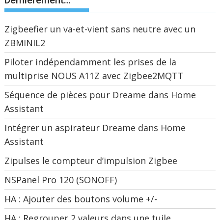
Dernièrement…
Zigbeefier un va-et-vient sans neutre avec un
ZBMINIL2
Piloter indépendamment les prises de la
multiprise NOUS A11Z avec Zigbee2MQTT
Séquence de pièces pour Dreame dans Home
Assistant
Intégrer un aspirateur Dreame dans Home
Assistant
Zipulses le compteur d’impulsion Zigbee
NSPanel Pro 120 (SONOFF)
HA : Ajouter des boutons volume +/-
HA : Regrouper 2 valeurs dans une tuile