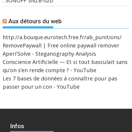
: SONOFF SNZB-02D
Aux détours du web
http://a.bouque.eurotech.free.fr/ab_punitions/
RemovePaywall | Free online paywall remover
Aperi'Solve - Steganography Analysis
Conscience Artificielle — Et si tout basculait sans
qu’on s’en rende compte ? - YouTube
Les 7 bases de données à connaître pour pas
passer pour un con - YouTube
Infos