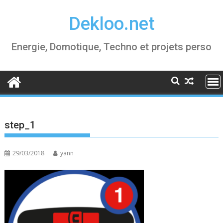
Skip
Dekloo.net
to
content
Energie, Domotique, Techno et projets perso
step_1
29/03/2018
yann