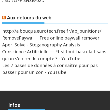
: SONOFF SNZB-02D
Aux détours du web
http://a.bouque.eurotech.free.fr/ab_punitions/
RemovePaywall | Free online paywall remover
Aperi'Solve - Steganography Analysis
Conscience Artificielle — Et si tout basculait sans
qu’on s’en rende compte ? - YouTube
Les 7 bases de données à connaître pour pas
passer pour un con - YouTube
Infos