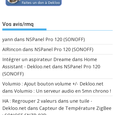
Vos avis/rmq
yann
dans
NSPanel Pro 120 (SONOFF)
AIRincon
dans
NSPanel Pro 120 (SONOFF)
Intégrer un aspirateur Dreame dans Home
Assistant - Dekloo.net
dans
NSPanel Pro 120
(SONOFF)
Volumio : Ajout bouton volume +/- Dekloo.net
dans
Volumio : Un serveur audio en 5mn chrono !
HA : Regrouper 2 valeurs dans une tuile -
Dekloo.net
dans
Capteur de Température ZigBee