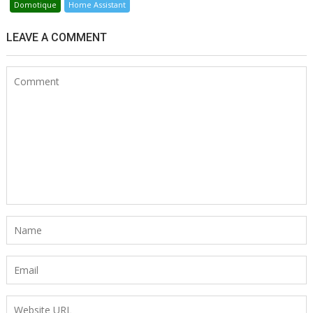
Domotique
Home Assistant
LEAVE A COMMENT