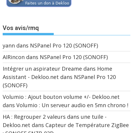
Vos avis/rmq
yann
dans
NSPanel Pro 120 (SONOFF)
AIRincon
dans
NSPanel Pro 120 (SONOFF)
Intégrer un aspirateur Dreame dans Home
Assistant - Dekloo.net
dans
NSPanel Pro 120
(SONOFF)
Volumio : Ajout bouton volume +/- Dekloo.net
dans
Volumio : Un serveur audio en 5mn chrono !
HA : Regrouper 2 valeurs dans une tuile -
Dekloo.net
dans
Capteur de Température ZigBee