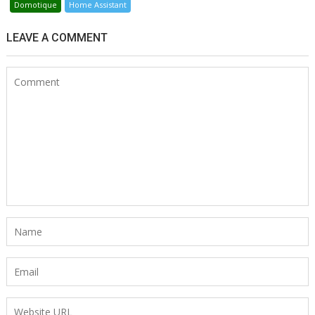
Domotique
Home Assistant
LEAVE A COMMENT