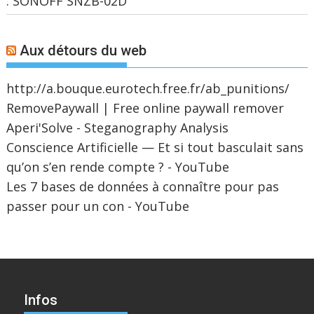
: SONOFF SNZB-02D
Aux détours du web
http://a.bouque.eurotech.free.fr/ab_punitions/
RemovePaywall | Free online paywall remover
Aperi'Solve - Steganography Analysis
Conscience Artificielle — Et si tout basculait sans
qu’on s’en rende compte ? - YouTube
Les 7 bases de données à connaître pour pas
passer pour un con - YouTube
Infos