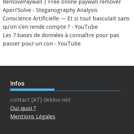
RemovePaywall | Free online paywall remover
Aperi'Solve - Steganography Analysis
Conscience Artificielle — Et si tout basculait sans
qu’on s’en rende compte ? - YouTube
Les 7 bases de données à connaître pour pas
passer pour un con - YouTube
Infos
contact [AT] dekloo.net
Qui quoi ?
Mentions Légales