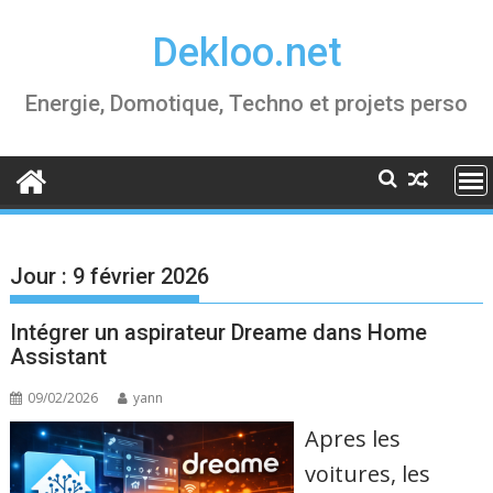
Skip
Dekloo.net
to
content
Energie, Domotique, Techno et projets perso
Jour :
9 février 2026
Intégrer un aspirateur Dreame dans Home
Assistant
09/02/2026
yann
Apres les
voitures, les