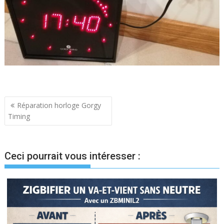
Navigation
Réparation horloge Gorgy
Timing
de
l’article
Ceci pourrait vous intéresser :