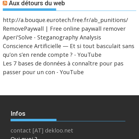
Aux détours du web
http://a.bouque.eurotech.free.fr/ab_punitions/
RemovePaywall | Free online paywall remover
Aperi'Solve - Steganography Analysis
Conscience Artificielle — Et si tout basculait sans
qu’on s’en rende compte ? - YouTube
Les 7 bases de données à connaître pour pas
passer pour un con - YouTube
Infos
contact [AT] dekloo.net
Qui quoi ?