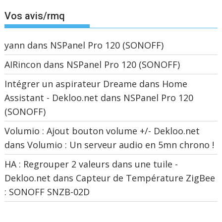
Vos avis/rmq
yann
dans
NSPanel Pro 120 (SONOFF)
AIRincon
dans
NSPanel Pro 120 (SONOFF)
Intégrer un aspirateur Dreame dans Home
Assistant - Dekloo.net
dans
NSPanel Pro 120
(SONOFF)
Volumio : Ajout bouton volume +/- Dekloo.net
dans
Volumio : Un serveur audio en 5mn chrono !
HA : Regrouper 2 valeurs dans une tuile -
Dekloo.net
dans
Capteur de Température ZigBee
: SONOFF SNZB-02D