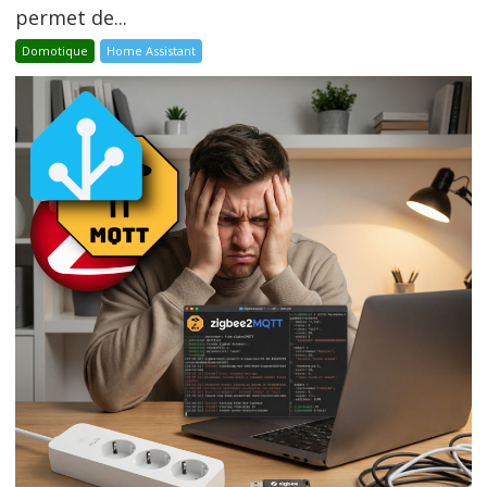
permet de...
Domotique
Home Assistant