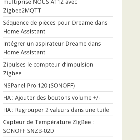
multiprise NOUS A11Z avec
Zigbee2MQTT
Séquence de pièces pour Dreame dans
Home Assistant
Intégrer un aspirateur Dreame dans
Home Assistant
Zipulses le compteur d’impulsion
Zigbee
NSPanel Pro 120 (SONOFF)
HA : Ajouter des boutons volume +/-
HA : Regrouper 2 valeurs dans une tuile
Capteur de Température ZigBee :
SONOFF SNZB-02D