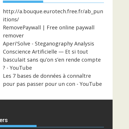
http://a.bouque.eurotech.free.fr/ab_pun
itions/
RemovePaywall | Free online paywall
remover
Aperi'Solve - Steganography Analysis
Conscience Artificielle — Et si tout
basculait sans qu’on s’en rende compte
? - YouTube
Les 7 bases de données à connaître
pour pas passer pour un con - YouTube
ers