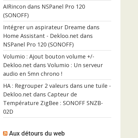
AIRincon
dans
NSPanel Pro 120
(SONOFF)
Intégrer un aspirateur Dreame dans
Home Assistant - Dekloo.net
dans
NSPanel Pro 120 (SONOFF)
Volumio : Ajout bouton volume +/-
Dekloo.net
dans
Volumio : Un serveur
audio en 5mn chrono !
HA : Regrouper 2 valeurs dans une tuile -
Dekloo.net
dans
Capteur de
Température ZigBee : SONOFF SNZB-
02D
Aux détours du web