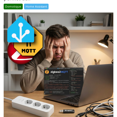
Domotique
Home Assistant