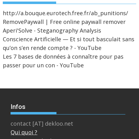
http://a.bouque.eurotech.free.fr/ab_punitions/
RemovePaywall | Free online paywall remover
Aperi'Solve - Steganography Analysis
Conscience Artificielle — Et si tout basculait sans
qu’on s’en rende compte ? - YouTube
Les 7 bases de données à connaître pour pas
passer pour un con - YouTube
Infos
contact [AT] dekloo.net
Qui quoi ?