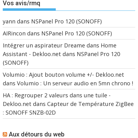
Vos avis/rmq
yann
dans
NSPanel Pro 120 (SONOFF)
AIRincon
dans
NSPanel Pro 120 (SONOFF)
Intégrer un aspirateur Dreame dans Home
Assistant - Dekloo.net
dans
NSPanel Pro 120
(SONOFF)
Volumio : Ajout bouton volume +/- Dekloo.net
dans
Volumio : Un serveur audio en 5mn chrono !
HA : Regrouper 2 valeurs dans une tuile -
Dekloo.net
dans
Capteur de Température ZigBee
: SONOFF SNZB-02D
Aux détours du web