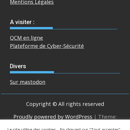
Mentions Légales
A visiter :
QCM en ligne
Plateforme de Cyber-Sécurité
Divers
Sur mastodon
Copyright © All rights reserved
Proudly powered by WordPress
|
Theme:
SuperMag by
Acme Themes
Le site utilise des cookies... En cliquant sur “Tout accepter”,