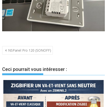
Navigation
NSPanel Pro 120 (SONOFF)
de
l’article
Ceci pourrait vous intéresser :