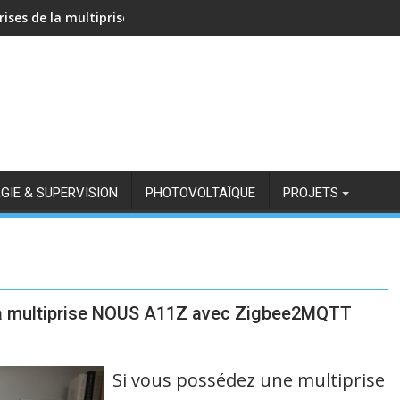
rises de la multiprise NOUS A11Z avec Zigbee2MQTT
GIE & SUPERVISION
PHOTOVOLTAÏQUE
PROJETS
 la multiprise NOUS A11Z avec Zigbee2MQTT
Si vous possédez une multiprise