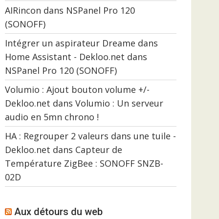
AIRincon
dans
NSPanel Pro 120
(SONOFF)
Intégrer un aspirateur Dreame dans
Home Assistant - Dekloo.net
dans
NSPanel Pro 120 (SONOFF)
Volumio : Ajout bouton volume +/-
Dekloo.net
dans
Volumio : Un serveur
audio en 5mn chrono !
HA : Regrouper 2 valeurs dans une tuile -
Dekloo.net
dans
Capteur de
Température ZigBee : SONOFF SNZB-
02D
Aux détours du web