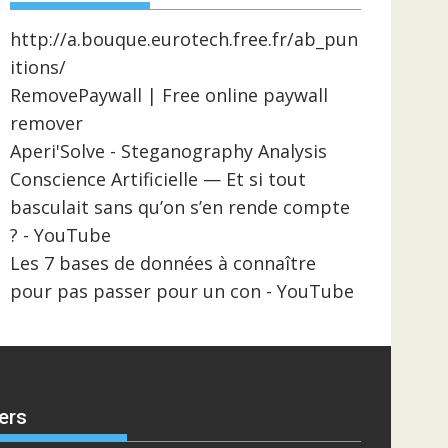
http://a.bouque.eurotech.free.fr/ab_pun
itions/
RemovePaywall | Free online paywall
remover
Aperi'Solve - Steganography Analysis
Conscience Artificielle — Et si tout
basculait sans qu’on s’en rende compte
? - YouTube
Les 7 bases de données à connaître
pour pas passer pour un con - YouTube
ers