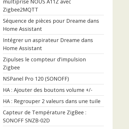
multiprise NOUS A11Z avec
Zigbee2MQTT
Séquence de pièces pour Dreame dans
Home Assistant
Intégrer un aspirateur Dreame dans
Home Assistant
Zipulses le compteur d’impulsion
Zigbee
NSPanel Pro 120 (SONOFF)
HA : Ajouter des boutons volume +/-
HA : Regrouper 2 valeurs dans une tuile
Capteur de Température ZigBee :
SONOFF SNZB-02D