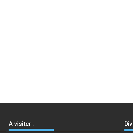
A visiter :
Div