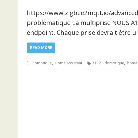
https://www.zigbee2mqtt.io/advanced
problématique La multiprise NOUS A11
endpoint. Chaque prise devrait être 
READ MORE
,
,
,
Domotique
Home Assistant
a11Z
domotique
homea