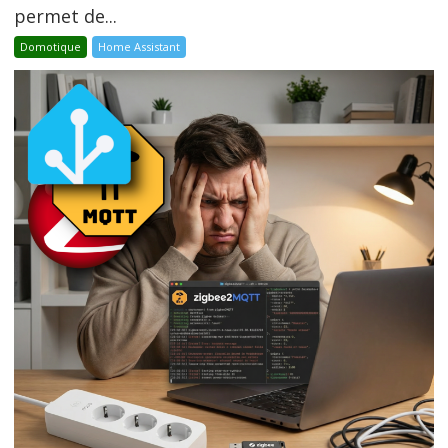
permet de...
Domotique
Home Assistant