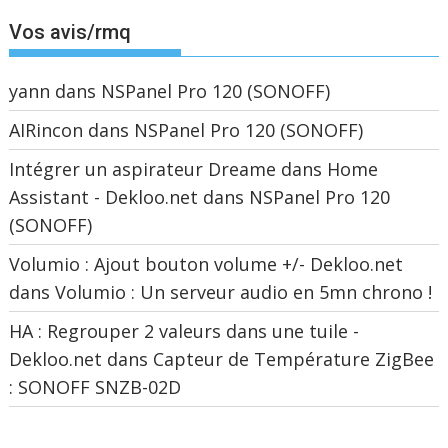
Vos avis/rmq
yann
dans
NSPanel Pro 120 (SONOFF)
AIRincon
dans
NSPanel Pro 120 (SONOFF)
Intégrer un aspirateur Dreame dans Home
Assistant - Dekloo.net
dans
NSPanel Pro 120
(SONOFF)
Volumio : Ajout bouton volume +/- Dekloo.net
dans
Volumio : Un serveur audio en 5mn chrono !
HA : Regrouper 2 valeurs dans une tuile -
Dekloo.net
dans
Capteur de Température ZigBee
: SONOFF SNZB-02D