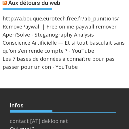
Aux détours du web
http://a.bouque.eurotech.free.fr/ab_punitions/
RemovePaywall | Free online paywall remover
Aperi'Solve - Steganography Analysis
Conscience Artificielle — Et si tout basculait sans
qu’on s’en rende compte ? - YouTube
Les 7 bases de données à connaître pour pas
passer pour un con - YouTube
Infos
contact [AT] dekloo.net
Qui quoi ?