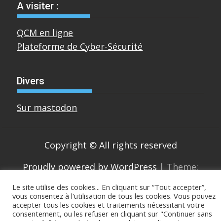
A visiter :
QCM en ligne
Plateforme de Cyber-Sécurité
Divers
Sur mastodon
Copyright © All rights reserved
Proudly powered by WordPress
|
Theme:
SuperMag by
Acme Themes
Le site utilise des cookies... En cliquant sur “Tout accepter”,
vous consentez à l'utilisation de tous les cookies. Vous pouvez
accepter tous les cookies et traitements nécessitant votre
consentement, ou les refuser en cliquant sur "Continuer sans