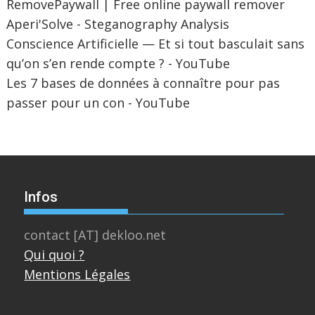
RemovePaywall | Free online paywall remover
Aperi'Solve - Steganography Analysis
Conscience Artificielle — Et si tout basculait sans
qu’on s’en rende compte ? - YouTube
Les 7 bases de données à connaître pour pas
passer pour un con - YouTube
Infos
contact [AT] dekloo.net
Qui quoi ?
Mentions Légales