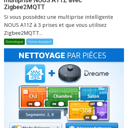
multiprise NOUS A11Z avec
Zigbee2MQTT
Si vous possédez une multiprise intelligente
NOUS A11Z à 3 prises et que vous utilisez
Zigbee2MQTT...
Domotique
Home Assistant