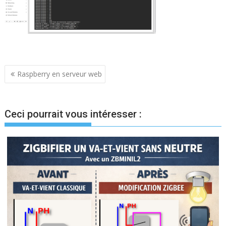
Navigation
Raspberry en serveur web
de
l’article
Ceci pourrait vous intéresser :