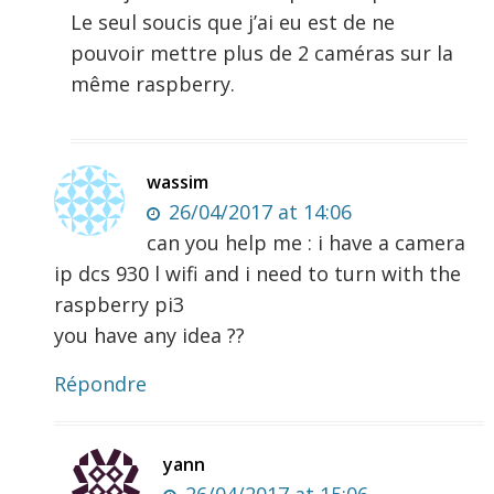
Le seul soucis que j’ai eu est de ne
pouvoir mettre plus de 2 caméras sur la
même raspberry.
wassim
26/04/2017 at 14:06
can you help me : i have a camera
ip dcs 930 l wifi and i need to turn with the
raspberry pi3
you have any idea ??
Répondre
yann
26/04/2017 at 15:06