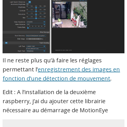
Il ne reste plus qu’à faire les réglages
permettant l’
enregistrement des images en
fonction d’une détection de mouvement
.
Edit : A l’installation de la deuxième
raspberry, j’ai du ajouter cette librairie
nécessaire au démarrage de MotionEye