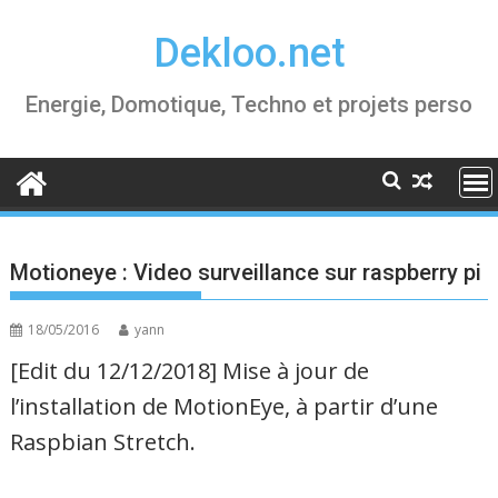
Skip
Dekloo.net
to
content
Energie, Domotique, Techno et projets perso
Motioneye : Video surveillance sur raspberry pi
18/05/2016
yann
[Edit du 12/12/2018] Mise à jour de
l’installation de MotionEye, à partir d’une
Raspbian Stretch.