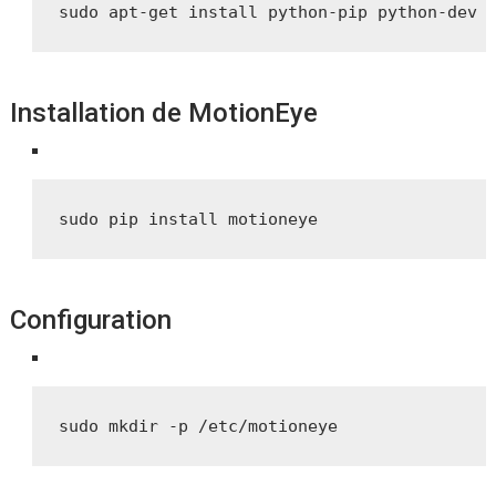
sudo apt-get install python-pip python-dev 
Installation de MotionEye
sudo pip install motioneye
Configuration
sudo mkdir -p /etc/motioneye