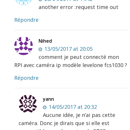
another error :request time out
Répondre
Nihed
13/05/2017 at 20:05
comment je peut connecté mon
RPI avec caméra ip modèle levelone fcs1030 ?
Répondre
yann
14/05/2017 at 20:32
Aucune idée, je n’ai pas cette
caméra. Donc je dirais que si elle est