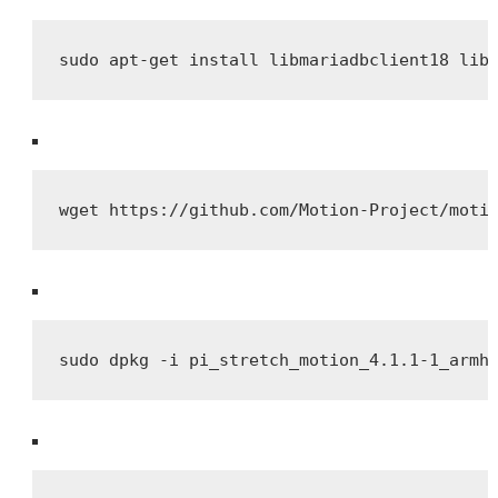
sudo apt-get install libmariadbclient18 lib
wget https://github.com/Motion-Project/moti
sudo dpkg -i pi_stretch_motion_4.1.1-1_armh