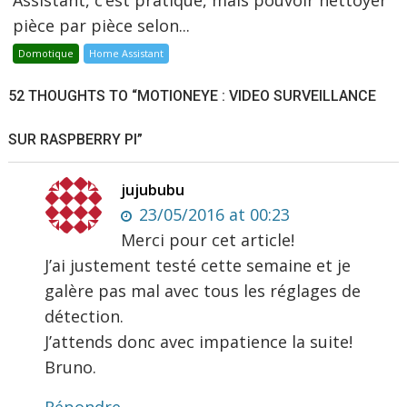
pièce par pièce selon...
Domotique
Home Assistant
52 THOUGHTS TO “MOTIONEYE : VIDEO SURVEILLANCE
SUR RASPBERRY PI”
jujububu
23/05/2016 at 00:23
Merci pour cet article!
J’ai justement testé cette semaine et je
galère pas mal avec tous les réglages de
détection.
J’attends donc avec impatience la suite!
Bruno.
Répondre