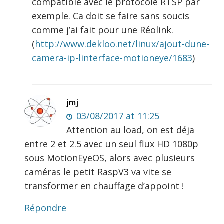
compatible avec le protocole RTSP par
exemple. Ca doit se faire sans soucis
comme j’ai fait pour une Réolink.
(
http://www.dekloo.net/linux/ajout-dune-
camera-ip-linterface-motioneye/1683
)
jmj
03/08/2017 at 11:25
Attention au load, on est déja
entre 2 et 2.5 avec un seul flux HD 1080p
sous MotionEyeOS, alors avec plusieurs
caméras le petit RaspV3 va vite se
transformer en chauffage d’appoint !
Répondre