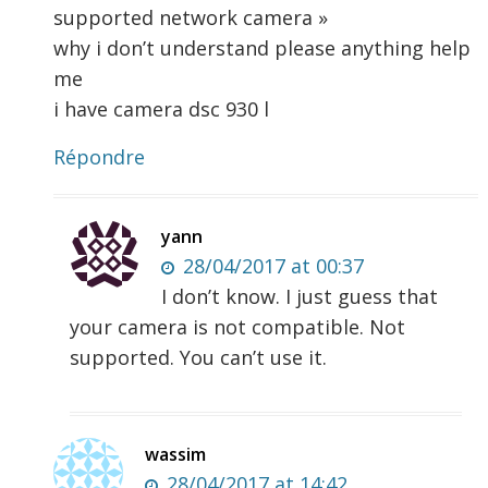
supported network camera »
why i don’t understand please anything help
me
i have camera dsc 930 l
Répondre
yann
28/04/2017 at 00:37
I don’t know. I just guess that
your camera is not compatible. Not
supported. You can’t use it.
wassim
28/04/2017 at 14:42