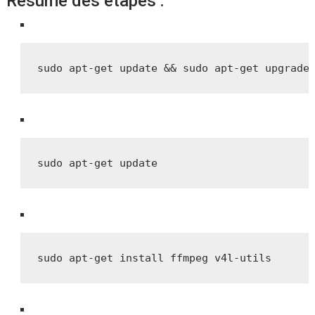
Résumé des étapes :
sudo apt-get update && sudo apt-get upgrade
sudo apt-get update
sudo apt-get install ffmpeg v4l-utils