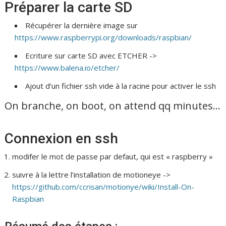
Préparer la carte SD
Récupérer la dernière image sur
https://www.raspberrypi.org/downloads/raspbian/
Ecriture sur carte SD avec ETCHER ->
https://www.balena.io/etcher/
Ajout d’un fichier ssh vide à la racine pour activer le ssh
On branche, on boot, on attend qq minutes…
Connexion en ssh
modifer le mot de passe par defaut, qui est « raspberry »
suivre à la lettre l’installation de motioneye ->
https://github.com/ccrisan/motionye/wiki/Install-On-
Raspbian