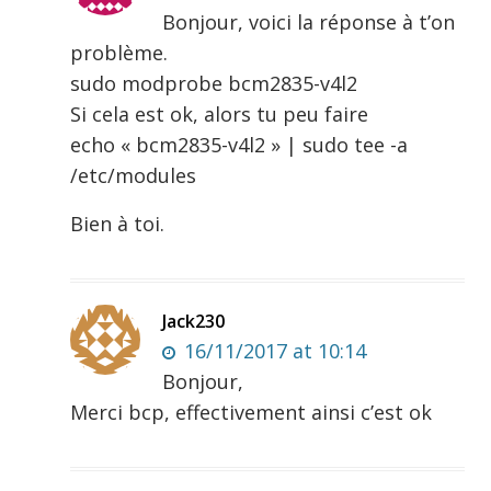
Bonjour, voici la réponse à t’on
problème.
sudo modprobe bcm2835-v4l2
Si cela est ok, alors tu peu faire
echo « bcm2835-v4l2 » | sudo tee -a
/etc/modules
Bien à toi.
Jack230
16/11/2017 at 10:14
Bonjour,
Merci bcp, effectivement ainsi c’est ok