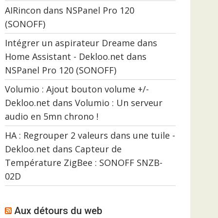
AIRincon
dans
NSPanel Pro 120
(SONOFF)
Intégrer un aspirateur Dreame dans
Home Assistant - Dekloo.net
dans
NSPanel Pro 120 (SONOFF)
Volumio : Ajout bouton volume +/-
Dekloo.net
dans
Volumio : Un serveur
audio en 5mn chrono !
HA : Regrouper 2 valeurs dans une tuile -
Dekloo.net
dans
Capteur de
Température ZigBee : SONOFF SNZB-
02D
Aux détours du web