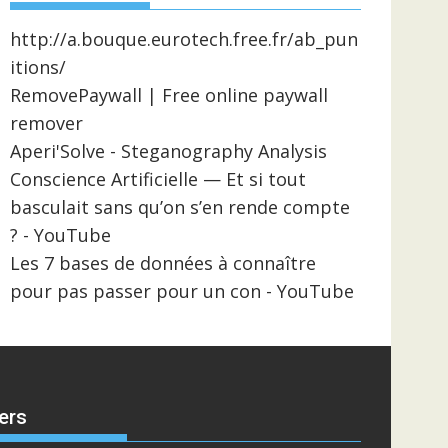
http://a.bouque.eurotech.free.fr/ab_pun
itions/
RemovePaywall | Free online paywall
remover
Aperi'Solve - Steganography Analysis
Conscience Artificielle — Et si tout
basculait sans qu’on s’en rende compte
? - YouTube
Les 7 bases de données à connaître
pour pas passer pour un con - YouTube
ers