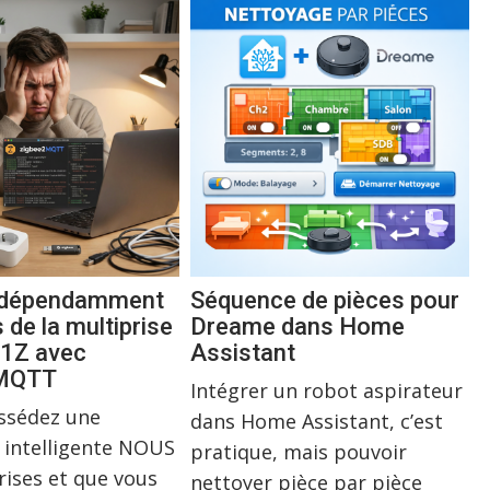
indépendamment
Séquence de pièces pour
s de la multiprise
Dreame dans Home
1Z avec
Assistant
2MQTT
Intégrer un robot aspirateur
ossédez une
dans Home Assistant, c’est
 intelligente NOUS
pratique, mais pouvoir
rises et que vous
nettoyer pièce par pièce