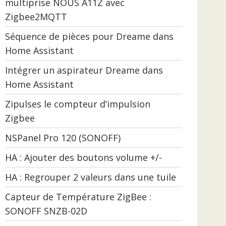
multiprise NOUS A11Z avec
Zigbee2MQTT
Séquence de pièces pour Dreame dans
Home Assistant
Intégrer un aspirateur Dreame dans
Home Assistant
Zipulses le compteur d’impulsion
Zigbee
NSPanel Pro 120 (SONOFF)
HA : Ajouter des boutons volume +/-
HA : Regrouper 2 valeurs dans une tuile
Capteur de Température ZigBee :
SONOFF SNZB-02D