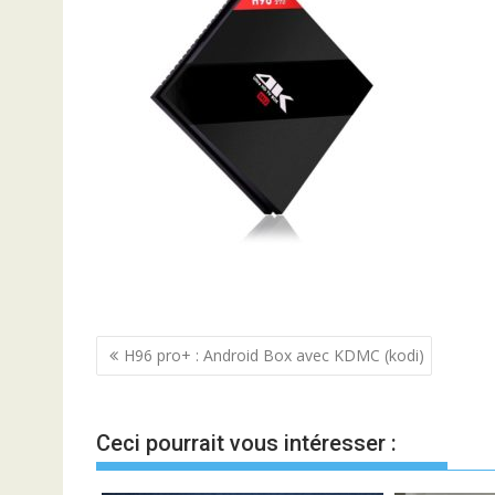
Navigation
H96 pro+ : Android Box avec KDMC (kodi)
de
l’article
Ceci pourrait vous intéresser :