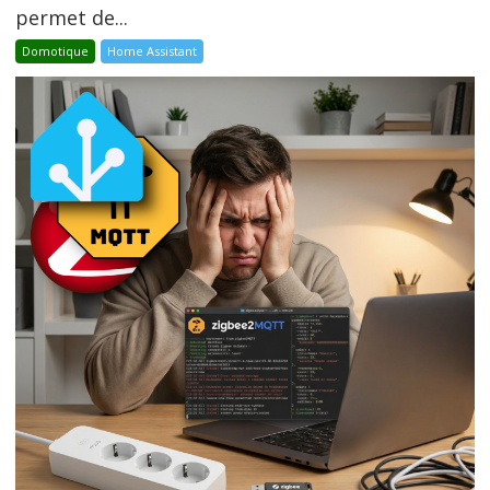
permet de...
Domotique
Home Assistant