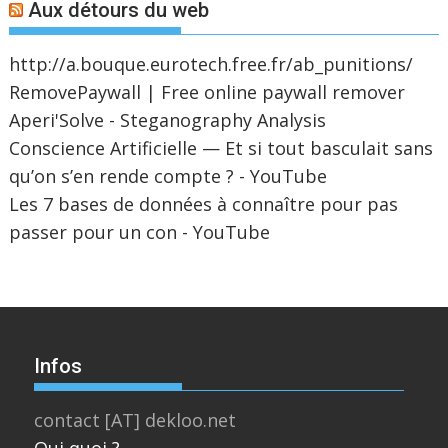
Aux détours du web
http://a.bouque.eurotech.free.fr/ab_punitions/
RemovePaywall | Free online paywall remover
Aperi'Solve - Steganography Analysis
Conscience Artificielle — Et si tout basculait sans
qu’on s’en rende compte ? - YouTube
Les 7 bases de données à connaître pour pas
passer pour un con - YouTube
Infos
contact [AT] dekloo.net
Qui quoi ?