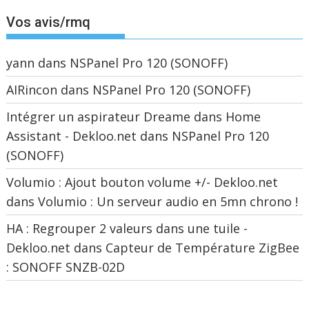
Vos avis/rmq
yann
dans
NSPanel Pro 120 (SONOFF)
AIRincon
dans
NSPanel Pro 120 (SONOFF)
Intégrer un aspirateur Dreame dans Home
Assistant - Dekloo.net
dans
NSPanel Pro 120
(SONOFF)
Volumio : Ajout bouton volume +/- Dekloo.net
dans
Volumio : Un serveur audio en 5mn chrono !
HA : Regrouper 2 valeurs dans une tuile -
Dekloo.net
dans
Capteur de Température ZigBee
: SONOFF SNZB-02D