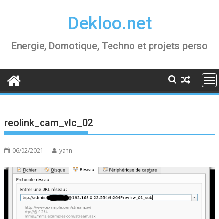
Skip
Dekloo.net
to
content
Energie, Domotique, Techno et projets perso
reolink_cam_vlc_02
06/02/2021
yann