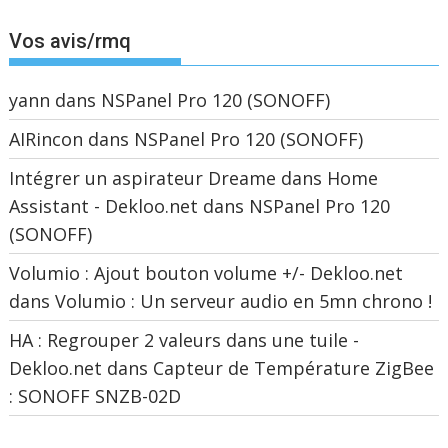
Vos avis/rmq
yann
dans
NSPanel Pro 120 (SONOFF)
AIRincon
dans
NSPanel Pro 120 (SONOFF)
Intégrer un aspirateur Dreame dans Home
Assistant - Dekloo.net
dans
NSPanel Pro 120
(SONOFF)
Volumio : Ajout bouton volume +/- Dekloo.net
dans
Volumio : Un serveur audio en 5mn chrono !
HA : Regrouper 2 valeurs dans une tuile -
Dekloo.net
dans
Capteur de Température ZigBee
: SONOFF SNZB-02D