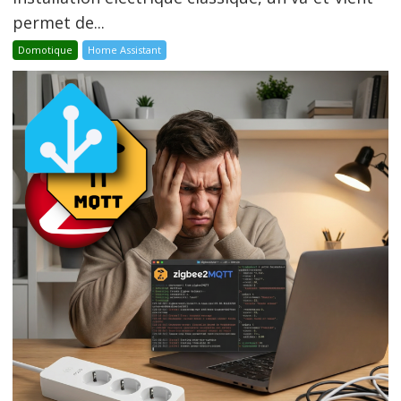
permet de...
Domotique
Home Assistant