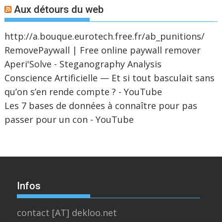
Aux détours du web
http://a.bouque.eurotech.free.fr/ab_punitions/
RemovePaywall | Free online paywall remover
Aperi'Solve - Steganography Analysis
Conscience Artificielle — Et si tout basculait sans
qu’on s’en rende compte ? - YouTube
Les 7 bases de données à connaître pour pas
passer pour un con - YouTube
Infos
contact [AT] dekloo.net