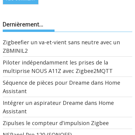
Dernièrement…
Zigbeefier un va-et-vient sans neutre avec un
ZBMINIL2
Piloter indépendamment les prises de la
multiprise NOUS A11Z avec Zigbee2MQTT
Séquence de pièces pour Dreame dans Home
Assistant
Intégrer un aspirateur Dreame dans Home
Assistant
Zipulses le compteur d’impulsion Zigbee
NSPanel Pro 120 (SONOFF)