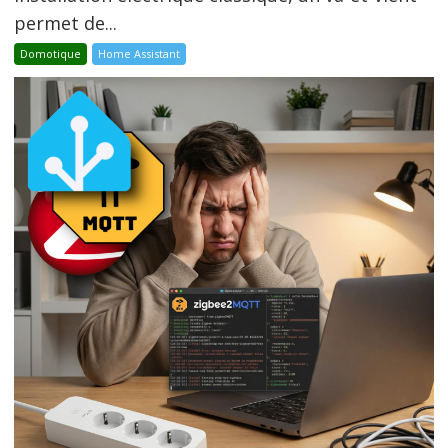
permet de...
Domotique
Home Assistant