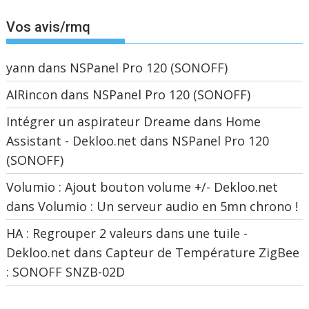
Vos avis/rmq
yann
dans
NSPanel Pro 120 (SONOFF)
AIRincon
dans
NSPanel Pro 120 (SONOFF)
Intégrer un aspirateur Dreame dans Home
Assistant - Dekloo.net
dans
NSPanel Pro 120
(SONOFF)
Volumio : Ajout bouton volume +/- Dekloo.net
dans
Volumio : Un serveur audio en 5mn chrono !
HA : Regrouper 2 valeurs dans une tuile -
Dekloo.net
dans
Capteur de Température ZigBee
: SONOFF SNZB-02D