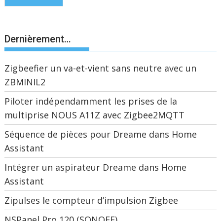
Dernièrement…
Zigbeefier un va-et-vient sans neutre avec un
ZBMINIL2
Piloter indépendamment les prises de la
multiprise NOUS A11Z avec Zigbee2MQTT
Séquence de pièces pour Dreame dans Home
Assistant
Intégrer un aspirateur Dreame dans Home
Assistant
Zipulses le compteur d’impulsion Zigbee
NSPanel Pro 120 (SONOFF)