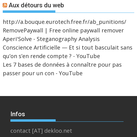
Aux détours du web
http://a.bouque.eurotech.free.fr/ab_punitions/
RemovePaywall | Free online paywall remover
Aperi'Solve - Steganography Analysis
Conscience Artificielle — Et si tout basculait sans
qu’on s’en rende compte ? - YouTube
Les 7 bases de données à connaître pour pas
passer pour un con - YouTube
Infos
contact [AT] dekloo.net