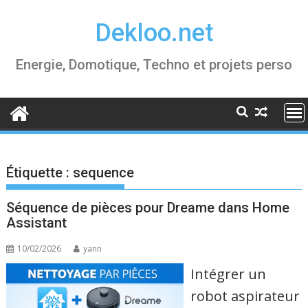
Skip
Dekloo.net
to
content
Energie, Domotique, Techno et projets perso
Étiquette :
sequence
Séquence de pièces pour Dreame dans Home
Assistant
10/02/2026
yann
Intégrer un
robot aspirateur