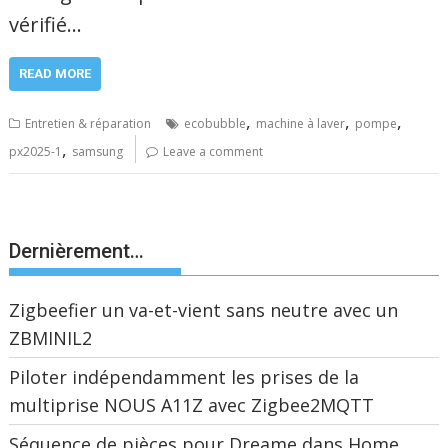
vérifié…
READ MORE
,
,
,
Entretien & réparation
ecobubble
machine à laver
pompe
,
px2025-1
samsung
Leave a comment
Dernièrement…
Zigbeefier un va-et-vient sans neutre avec un
ZBMINIL2
Piloter indépendamment les prises de la
multiprise NOUS A11Z avec Zigbee2MQTT
Séquence de pièces pour Dreame dans Home