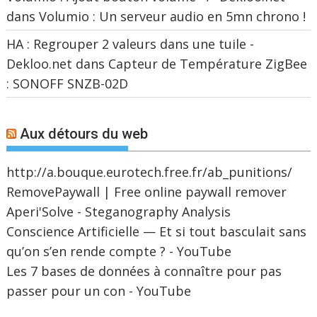
dans
Volumio : Un serveur audio en 5mn chrono !
HA : Regrouper 2 valeurs dans une tuile -
Dekloo.net
dans
Capteur de Température ZigBee
: SONOFF SNZB-02D
Aux détours du web
http://a.bouque.eurotech.free.fr/ab_punitions/
RemovePaywall | Free online paywall remover
Aperi'Solve - Steganography Analysis
Conscience Artificielle — Et si tout basculait sans
qu’on s’en rende compte ? - YouTube
Les 7 bases de données à connaître pour pas
passer pour un con - YouTube