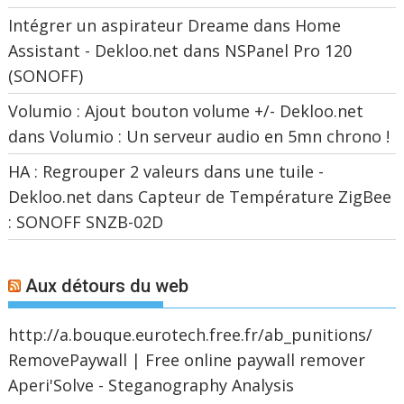
Intégrer un aspirateur Dreame dans Home
Assistant - Dekloo.net
dans
NSPanel Pro 120
(SONOFF)
Volumio : Ajout bouton volume +/- Dekloo.net
dans
Volumio : Un serveur audio en 5mn chrono !
HA : Regrouper 2 valeurs dans une tuile -
Dekloo.net
dans
Capteur de Température ZigBee
: SONOFF SNZB-02D
Aux détours du web
http://a.bouque.eurotech.free.fr/ab_punitions/
RemovePaywall | Free online paywall remover
Aperi'Solve - Steganography Analysis