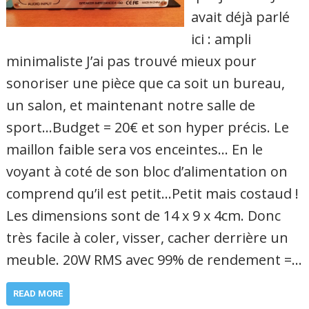
avait déjà parlé
ici : ampli
minimaliste J’ai pas trouvé mieux pour
sonoriser une pièce que ca soit un bureau,
un salon, et maintenant notre salle de
sport…Budget = 20€ et son hyper précis. Le
maillon faible sera vos enceintes… En le
voyant à coté de son bloc d’alimentation on
comprend qu’il est petit…Petit mais costaud !
Les dimensions sont de 14 x 9 x 4cm. Donc
très facile à coler, visser, cacher derrière un
meuble. 20W RMS avec 99% de rendement =…
READ MORE