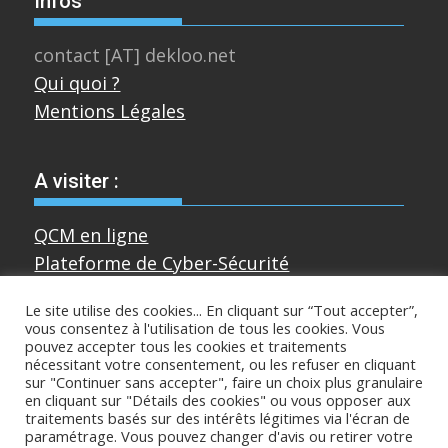
Infos
contact [AT] dekloo.net
Qui quoi ?
Mentions Légales
A visiter :
QCM en ligne
Plateforme de Cyber-Sécurité
Le site utilise des cookies... En cliquant sur “Tout accepter”,
vous consentez à l'utilisation de tous les cookies. Vous
Divers
pouvez accepter tous les cookies et traitements
nécessitant votre consentement, ou les refuser en cliquant
sur "Continuer sans accepter", faire un choix plus granulaire
Sur mastodon
en cliquant sur "Détails des cookies" ou vous opposer aux
traitements basés sur des intérêts légitimes via l'écran de
paramétrage. Vous pouvez changer d'avis ou retirer votre