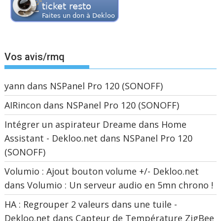
Vos avis/rmq
yann
dans
NSPanel Pro 120 (SONOFF)
AIRincon
dans
NSPanel Pro 120 (SONOFF)
Intégrer un aspirateur Dreame dans Home
Assistant - Dekloo.net
dans
NSPanel Pro 120
(SONOFF)
Volumio : Ajout bouton volume +/- Dekloo.net
dans
Volumio : Un serveur audio en 5mn chrono !
HA : Regrouper 2 valeurs dans une tuile -
Dekloo.net
dans
Capteur de Température ZigBee