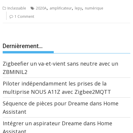
,
,
,
Inclassable
2020A
amplificateur
lepy
numérique
1 Comment
Dernièrement…
Zigbeefier un va-et-vient sans neutre avec un
ZBMINIL2
Piloter indépendamment les prises de la
multiprise NOUS A11Z avec Zigbee2MQTT
Séquence de pièces pour Dreame dans Home
Assistant
Intégrer un aspirateur Dreame dans Home
Assistant