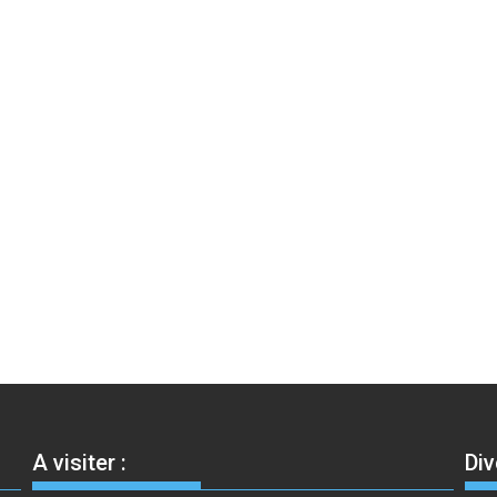
A visiter :
Div