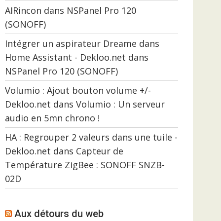
AIRincon
dans
NSPanel Pro 120
(SONOFF)
Intégrer un aspirateur Dreame dans
Home Assistant - Dekloo.net
dans
NSPanel Pro 120 (SONOFF)
Volumio : Ajout bouton volume +/-
Dekloo.net
dans
Volumio : Un serveur
audio en 5mn chrono !
HA : Regrouper 2 valeurs dans une tuile -
Dekloo.net
dans
Capteur de
Température ZigBee : SONOFF SNZB-
02D
Aux détours du web