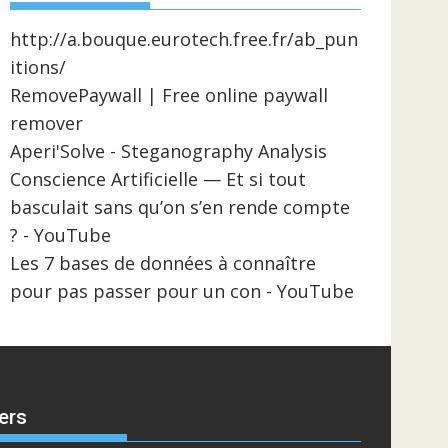
http://a.bouque.eurotech.free.fr/ab_pun
itions/
RemovePaywall | Free online paywall
remover
Aperi'Solve - Steganography Analysis
Conscience Artificielle — Et si tout
basculait sans qu’on s’en rende compte
? - YouTube
Les 7 bases de données à connaître
pour pas passer pour un con - YouTube
ers