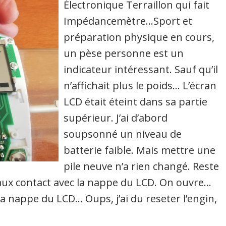
Électronique Terraillon qui fait
Impédancemètre…Sport et
préparation physique en cours,
un pèse personne est un
indicateur intéressant. Sauf qu’il
n’affichait plus le poids… L’écran
LCD était éteint dans sa partie
supérieur. J’ai d’abord
soupsonné un niveau de
batterie faible. Mais mettre une
pile neuve n’a rien changé. Reste
 faux contact avec la nappe du LCD. On ouvre…
la nappe du LCD… Oups, j’ai du reseter l’engin,