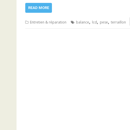
READ MORE
,
,
,
Entretien & réparation
balance
lcd
pese
terraillon