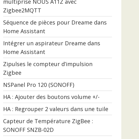
multiprise NOUS A11Z avec
Zigbee2MQTT
Séquence de pièces pour Dreame dans
Home Assistant
Intégrer un aspirateur Dreame dans
Home Assistant
Zipulses le compteur d’impulsion
Zigbee
NSPanel Pro 120 (SONOFF)
HA : Ajouter des boutons volume +/-
HA : Regrouper 2 valeurs dans une tuile
Capteur de Température ZigBee :
SONOFF SNZB-02D