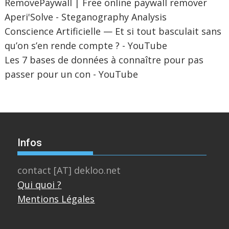
RemovePaywall | Free online paywall remover
Aperi'Solve - Steganography Analysis
Conscience Artificielle — Et si tout basculait sans
qu’on s’en rende compte ? - YouTube
Les 7 bases de données à connaître pour pas
passer pour un con - YouTube
Infos
contact [AT] dekloo.net
Qui quoi ?
Mentions Légales