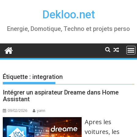
Skip
Dekloo.net
to
content
Energie, Domotique, Techno et projets perso
Étiquette :
integration
Intégrer un aspirateur Dreame dans Home
Assistant
09/02/2026
yann
Apres les
voitures, les