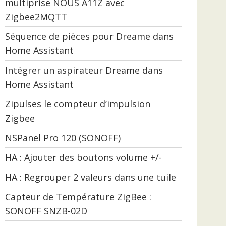
multiprise NOUS A11Z avec
Zigbee2MQTT
Séquence de pièces pour Dreame dans
Home Assistant
Intégrer un aspirateur Dreame dans
Home Assistant
Zipulses le compteur d’impulsion
Zigbee
NSPanel Pro 120 (SONOFF)
HA : Ajouter des boutons volume +/-
HA : Regrouper 2 valeurs dans une tuile
Capteur de Température ZigBee :
SONOFF SNZB-02D