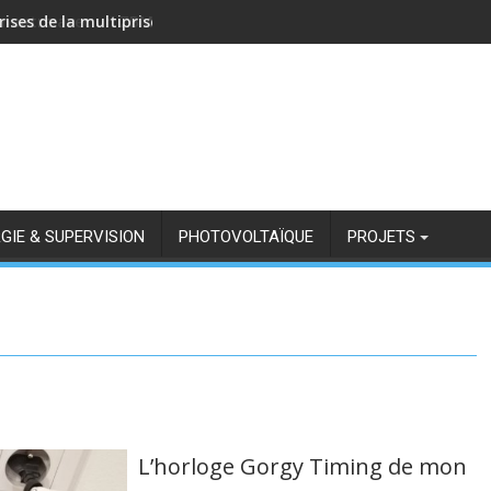
rises de la multiprise NOUS A11Z avec Zigbee2MQTT
GIE & SUPERVISION
PHOTOVOLTAÏQUE
PROJETS
L’horloge Gorgy Timing de mon