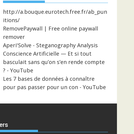
http://a.bouque.eurotech.free.fr/ab_pun
itions/
RemovePaywall | Free online paywall
remover
Aperi'Solve - Steganography Analysis
Conscience Artificielle — Et si tout
basculait sans qu’on s’en rende compte
? - YouTube
Les 7 bases de données à connaître
pour pas passer pour un con - YouTube
ers