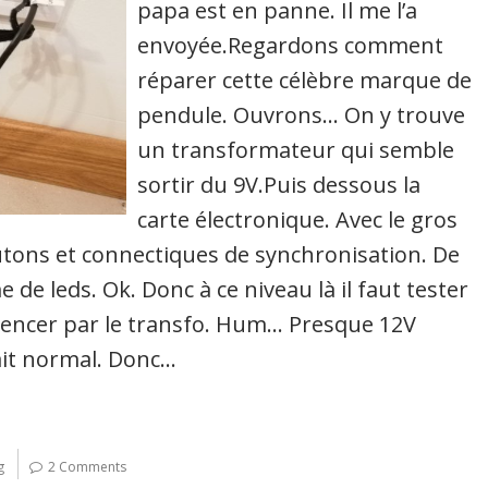
papa est en panne. Il me l’a
envoyée.Regardons comment
réparer cette célèbre marque de
pendule. Ouvrons… On y trouve
un transformateur qui semble
sortir du 9V.Puis dessous la
carte électronique. Avec le gros
outons et connectiques de synchronisation. De
 de leds. Ok. Donc à ce niveau là il faut tester
mencer par le transfo. Hum… Presque 12V
rait normal. Donc…
g
2 Comments