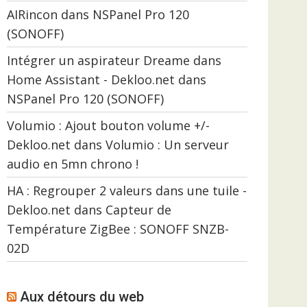
AIRincon
dans
NSPanel Pro 120
(SONOFF)
Intégrer un aspirateur Dreame dans
Home Assistant - Dekloo.net
dans
NSPanel Pro 120 (SONOFF)
Volumio : Ajout bouton volume +/-
Dekloo.net
dans
Volumio : Un serveur
audio en 5mn chrono !
HA : Regrouper 2 valeurs dans une tuile -
Dekloo.net
dans
Capteur de
Température ZigBee : SONOFF SNZB-
02D
Aux détours du web