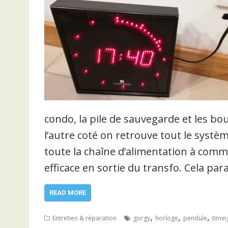
condo, la pile de sauvegarde et les b
l’autre coté on retrouve tout le système
toute la chaîne d’alimentation à com
efficace en sortie du transfo. Cela pa
READ MORE
,
,
,
Entretien & réparation
gorgy
horloge
pendule
timin