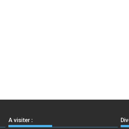
A visiter :
Div