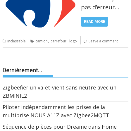
pas d’erreur…
READ MORE
,
,
Inclassable
camion
carrefour
logo
Leave a comment
Dernièrement…
Zigbeefier un va-et-vient sans neutre avec un
ZBMINIL2
Piloter indépendamment les prises de la
multiprise NOUS A11Z avec Zigbee2MQTT
Séquence de pièces pour Dreame dans Home