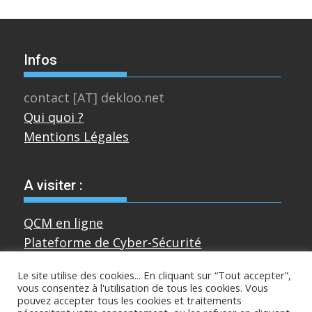
Infos
contact [AT] dekloo.net
Qui quoi ?
Mentions Légales
A visiter :
QCM en ligne
Plateforme de Cyber-Sécurité
Le site utilise des cookies... En cliquant sur “Tout accepter”,
vous consentez à l'utilisation de tous les cookies. Vous
Divers
pouvez accepter tous les cookies et traitements