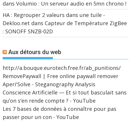
dans
Volumio : Un serveur audio en 5mn chrono !
HA : Regrouper 2 valeurs dans une tuile -
Dekloo.net
dans
Capteur de Température ZigBee
: SONOFF SNZB-02D
Aux détours du web
http://a.bouque.eurotech.free.fr/ab_punitions/
RemovePaywall | Free online paywall remover
Aperi'Solve - Steganography Analysis
Conscience Artificielle — Et si tout basculait sans
qu’on s’en rende compte ? - YouTube
Les 7 bases de données à connaître pour pas
passer pour un con - YouTube