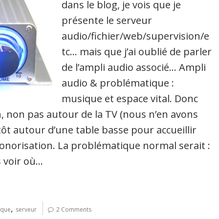
dans le blog, je vois que je
présente le serveur
audio/fichier/web/supervision/e
tc… mais que j’ai oublié de parler
de l’ampli audio associé… Ampli
audio & problématique :
musique et espace vital. Donc
n, non pas autour de la TV (nous n’en avons
tôt autour d’une table basse pour accueillir
 sonorisation. La problématique normal serait :
s voir où…
,
ique
serveur
2 Comments