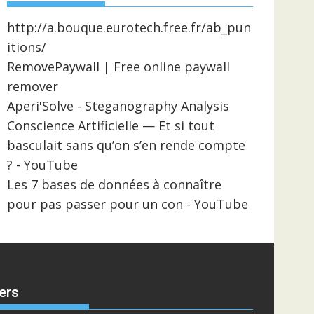
http://a.bouque.eurotech.free.fr/ab_pun
itions/
RemovePaywall | Free online paywall
remover
Aperi'Solve - Steganography Analysis
Conscience Artificielle — Et si tout
basculait sans qu’on s’en rende compte
? - YouTube
Les 7 bases de données à connaître
pour pas passer pour un con - YouTube
ers