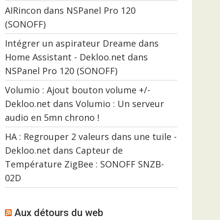
AIRincon
dans
NSPanel Pro 120
(SONOFF)
Intégrer un aspirateur Dreame dans
Home Assistant - Dekloo.net
dans
NSPanel Pro 120 (SONOFF)
Volumio : Ajout bouton volume +/-
Dekloo.net
dans
Volumio : Un serveur
audio en 5mn chrono !
HA : Regrouper 2 valeurs dans une tuile -
Dekloo.net
dans
Capteur de
Température ZigBee : SONOFF SNZB-
02D
Aux détours du web