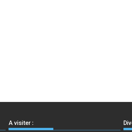
A visiter :
Div