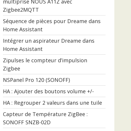
multiprise NOUS A11Z avec
Zigbee2MQTT
Séquence de pièces pour Dreame dans
Home Assistant
Intégrer un aspirateur Dreame dans
Home Assistant
Zipulses le compteur d’impulsion
Zigbee
NSPanel Pro 120 (SONOFF)
HA : Ajouter des boutons volume +/-
HA : Regrouper 2 valeurs dans une tuile
Capteur de Température ZigBee :
SONOFF SNZB-02D