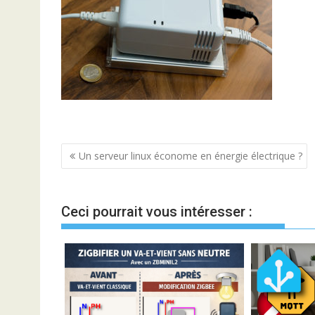
Navigation
Un serveur linux économe en énergie électrique ?
de
l’article
Ceci pourrait vous intéresser :