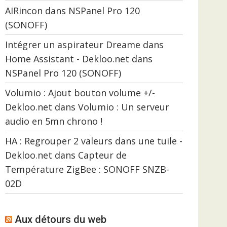
AIRincon
dans
NSPanel Pro 120
(SONOFF)
Intégrer un aspirateur Dreame dans
Home Assistant - Dekloo.net
dans
NSPanel Pro 120 (SONOFF)
Volumio : Ajout bouton volume +/-
Dekloo.net
dans
Volumio : Un serveur
audio en 5mn chrono !
HA : Regrouper 2 valeurs dans une tuile -
Dekloo.net
dans
Capteur de
Température ZigBee : SONOFF SNZB-
02D
Aux détours du web