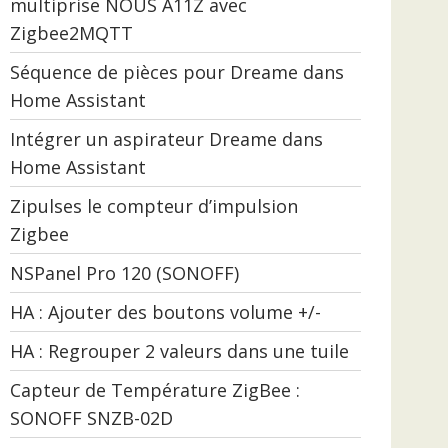
multiprise NOUS A11Z avec
Zigbee2MQTT
Séquence de pièces pour Dreame dans
Home Assistant
Intégrer un aspirateur Dreame dans
Home Assistant
Zipulses le compteur d’impulsion
Zigbee
NSPanel Pro 120 (SONOFF)
HA : Ajouter des boutons volume +/-
HA : Regrouper 2 valeurs dans une tuile
Capteur de Température ZigBee :
SONOFF SNZB-02D