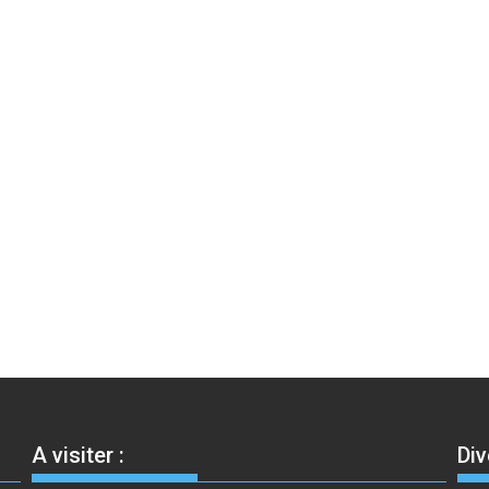
A visiter :
Div