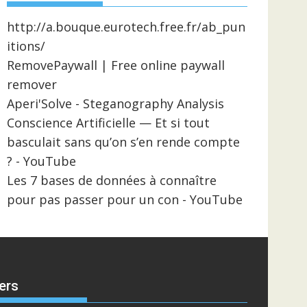
http://a.bouque.eurotech.free.fr/ab_pun
itions/
RemovePaywall | Free online paywall
remover
Aperi'Solve - Steganography Analysis
Conscience Artificielle — Et si tout
basculait sans qu’on s’en rende compte
? - YouTube
Les 7 bases de données à connaître
pour pas passer pour un con - YouTube
ers