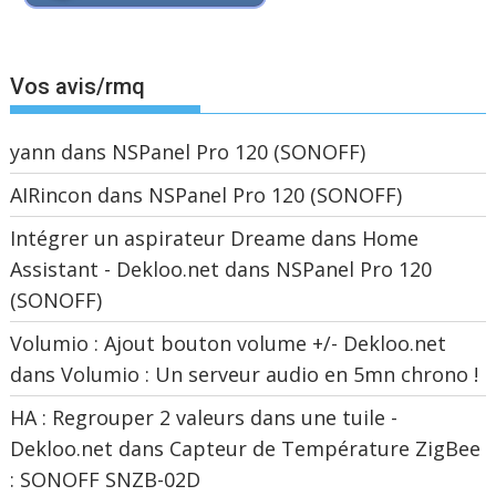
Vos avis/rmq
yann
dans
NSPanel Pro 120 (SONOFF)
AIRincon
dans
NSPanel Pro 120 (SONOFF)
Intégrer un aspirateur Dreame dans Home
Assistant - Dekloo.net
dans
NSPanel Pro 120
(SONOFF)
Volumio : Ajout bouton volume +/- Dekloo.net
dans
Volumio : Un serveur audio en 5mn chrono !
HA : Regrouper 2 valeurs dans une tuile -
Dekloo.net
dans
Capteur de Température ZigBee
: SONOFF SNZB-02D