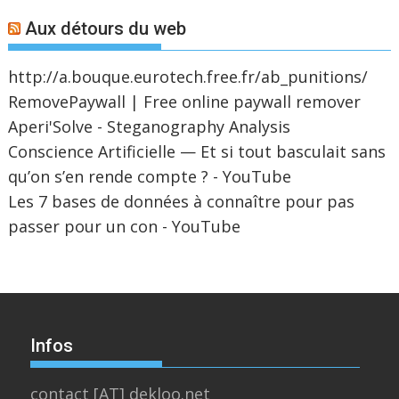
Aux détours du web
http://a.bouque.eurotech.free.fr/ab_punitions/
RemovePaywall | Free online paywall remover
Aperi'Solve - Steganography Analysis
Conscience Artificielle — Et si tout basculait sans
qu’on s’en rende compte ? - YouTube
Les 7 bases de données à connaître pour pas
passer pour un con - YouTube
Infos
contact [AT] dekloo.net