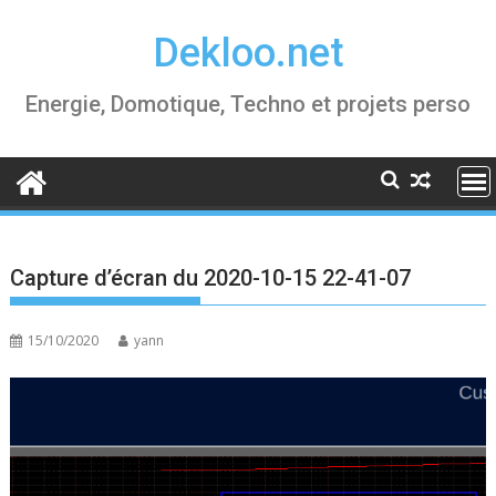
Skip
Dekloo.net
to
content
Energie, Domotique, Techno et projets perso
Capture d’écran du 2020-10-15 22-41-07
15/10/2020
yann