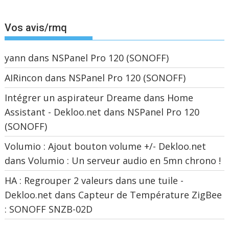
Vos avis/rmq
yann
dans
NSPanel Pro 120 (SONOFF)
AIRincon
dans
NSPanel Pro 120 (SONOFF)
Intégrer un aspirateur Dreame dans Home
Assistant - Dekloo.net
dans
NSPanel Pro 120
(SONOFF)
Volumio : Ajout bouton volume +/- Dekloo.net
dans
Volumio : Un serveur audio en 5mn chrono !
HA : Regrouper 2 valeurs dans une tuile -
Dekloo.net
dans
Capteur de Température ZigBee
: SONOFF SNZB-02D