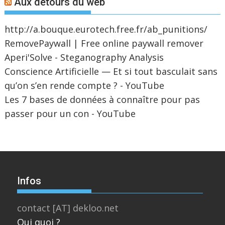
Aux détours du web
http://a.bouque.eurotech.free.fr/ab_punitions/
RemovePaywall | Free online paywall remover
Aperi'Solve - Steganography Analysis
Conscience Artificielle — Et si tout basculait sans
qu’on s’en rende compte ? - YouTube
Les 7 bases de données à connaître pour pas
passer pour un con - YouTube
Infos
contact [AT] dekloo.net
Qui quoi ?