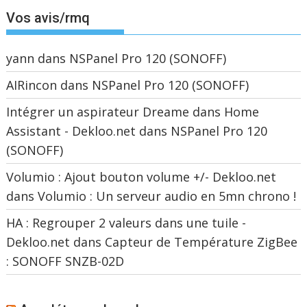
Vos avis/rmq
yann
dans
NSPanel Pro 120 (SONOFF)
AIRincon
dans
NSPanel Pro 120 (SONOFF)
Intégrer un aspirateur Dreame dans Home
Assistant - Dekloo.net
dans
NSPanel Pro 120
(SONOFF)
Volumio : Ajout bouton volume +/- Dekloo.net
dans
Volumio : Un serveur audio en 5mn chrono !
HA : Regrouper 2 valeurs dans une tuile -
Dekloo.net
dans
Capteur de Température ZigBee
: SONOFF SNZB-02D