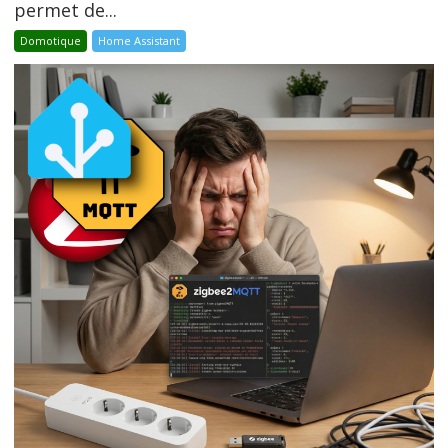
permet de...
Domotique
Home Assistant