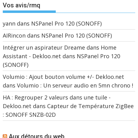
Vos avis/rmq
yann
dans
NSPanel Pro 120 (SONOFF)
AIRincon
dans
NSPanel Pro 120 (SONOFF)
Intégrer un aspirateur Dreame dans Home
Assistant - Dekloo.net
dans
NSPanel Pro 120
(SONOFF)
Volumio : Ajout bouton volume +/- Dekloo.net
dans
Volumio : Un serveur audio en 5mn chrono !
HA : Regrouper 2 valeurs dans une tuile -
Dekloo.net
dans
Capteur de Température ZigBee
: SONOFF SNZB-02D
Aux détours du web