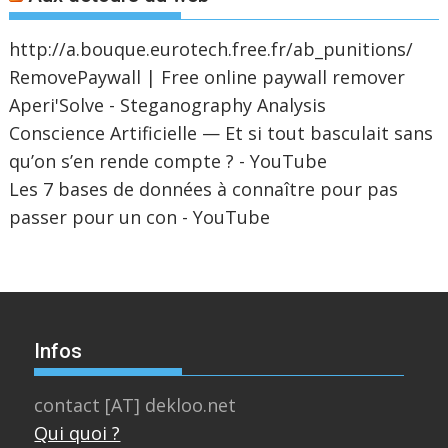
http://a.bouque.eurotech.free.fr/ab_punitions/
RemovePaywall | Free online paywall remover
Aperi'Solve - Steganography Analysis
Conscience Artificielle — Et si tout basculait sans
qu’on s’en rende compte ? - YouTube
Les 7 bases de données à connaître pour pas
passer pour un con - YouTube
Infos
contact [AT] dekloo.net
Qui quoi ?