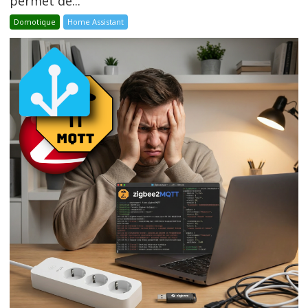
permet de...
Domotique
Home Assistant