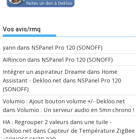
Vos avis/rmq
yann
dans
NSPanel Pro 120 (SONOFF)
AIRincon
dans
NSPanel Pro 120 (SONOFF)
Intégrer un aspirateur Dreame dans Home
Assistant - Dekloo.net
dans
NSPanel Pro 120
(SONOFF)
Volumio : Ajout bouton volume +/- Dekloo.net
dans
Volumio : Un serveur audio en 5mn chrono !
HA : Regrouper 2 valeurs dans une tuile -
Dekloo.net
dans
Capteur de Température ZigBee