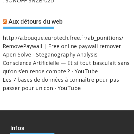
: SONOFF SNZB-02D
Aux détours du web
http://a.bouque.eurotech.free.fr/ab_punitions/
RemovePaywall | Free online paywall remover
Aperi'Solve - Steganography Analysis
Conscience Artificielle — Et si tout basculait sans
qu’on s’en rende compte ? - YouTube
Les 7 bases de données à connaître pour pas
passer pour un con - YouTube
Infos