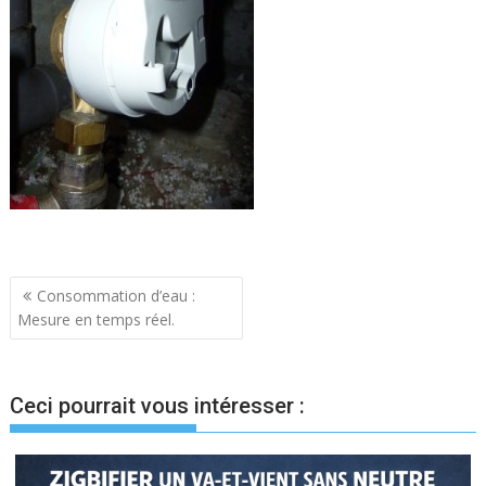
Navigation
Consommation d’eau :
Mesure en temps réel.
de
l’article
Ceci pourrait vous intéresser :