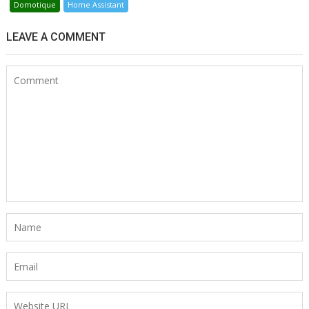
Domotique
Home Assistant
LEAVE A COMMENT