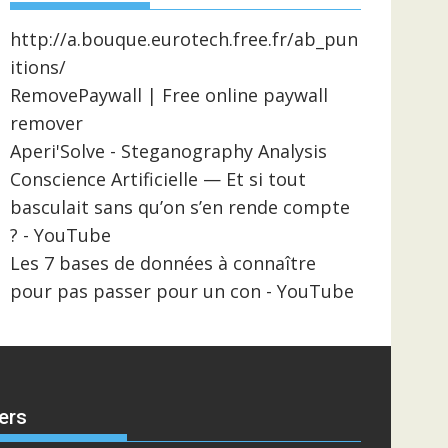
http://a.bouque.eurotech.free.fr/ab_pun
itions/
RemovePaywall | Free online paywall
remover
Aperi'Solve - Steganography Analysis
Conscience Artificielle — Et si tout
basculait sans qu’on s’en rende compte
? - YouTube
Les 7 bases de données à connaître
pour pas passer pour un con - YouTube
ers