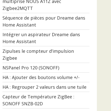
multiprise NOUS A11Z avec
Zigbee2MQTT
Séquence de pièces pour Dreame dans
Home Assistant
Intégrer un aspirateur Dreame dans
Home Assistant
Zipulses le compteur d’impulsion
Zigbee
NSPanel Pro 120 (SONOFF)
HA : Ajouter des boutons volume +/-
HA : Regrouper 2 valeurs dans une tuile
Capteur de Température ZigBee :
SONOFF SNZB-02D