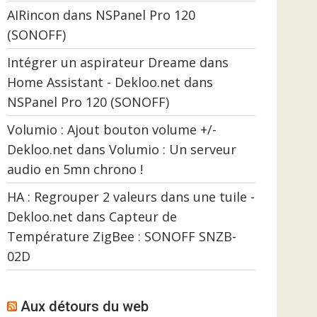
AIRincon
dans
NSPanel Pro 120
(SONOFF)
Intégrer un aspirateur Dreame dans
Home Assistant - Dekloo.net
dans
NSPanel Pro 120 (SONOFF)
Volumio : Ajout bouton volume +/-
Dekloo.net
dans
Volumio : Un serveur
audio en 5mn chrono !
HA : Regrouper 2 valeurs dans une tuile -
Dekloo.net
dans
Capteur de
Température ZigBee : SONOFF SNZB-
02D
Aux détours du web