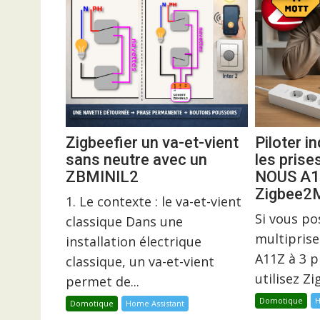
Zigbeefier un va-et-vient
Piloter 
sans neutre avec un
les prise
ZBMINIL2
NOUS A1
Zigbee
1. Le contexte : le va-et-vient
Si vous p
classique Dans une
multiprise
installation électrique
A11Z à 3 p
classique, un va-et-vient
utilisez Z
permet de...
Domotique
H
Domotique
Home Assistant