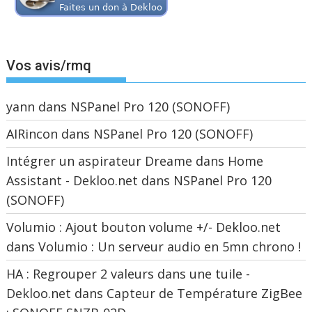
Vos avis/rmq
yann
dans
NSPanel Pro 120 (SONOFF)
AIRincon
dans
NSPanel Pro 120 (SONOFF)
Intégrer un aspirateur Dreame dans Home
Assistant - Dekloo.net
dans
NSPanel Pro 120
(SONOFF)
Volumio : Ajout bouton volume +/- Dekloo.net
dans
Volumio : Un serveur audio en 5mn chrono !
HA : Regrouper 2 valeurs dans une tuile -
Dekloo.net
dans
Capteur de Température ZigBee