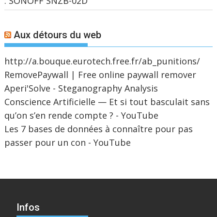
: SONOFF SNZB-02D
Aux détours du web
http://a.bouque.eurotech.free.fr/ab_punitions/
RemovePaywall | Free online paywall remover
Aperi'Solve - Steganography Analysis
Conscience Artificielle — Et si tout basculait sans
qu’on s’en rende compte ? - YouTube
Les 7 bases de données à connaître pour pas
passer pour un con - YouTube
Infos