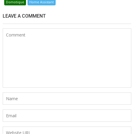
Domotique
Home Assistant
LEAVE A COMMENT