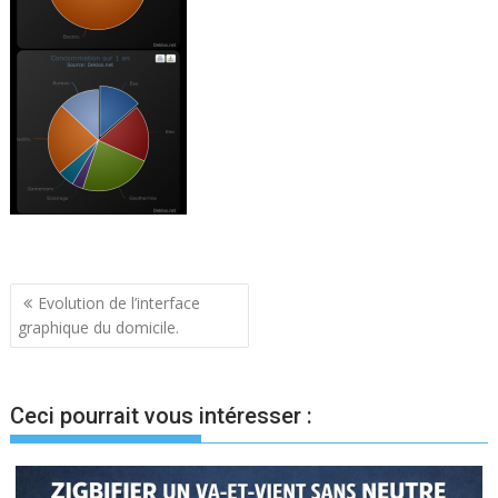
Navigation
Evolution de l’interface
graphique du domicile.
de
l’article
Ceci pourrait vous intéresser :